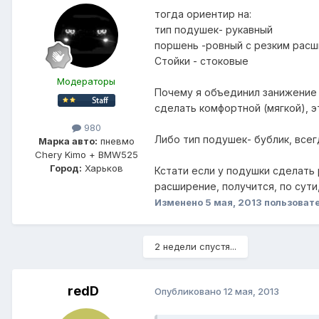
тогда ориентир на:
тип подушек- рукавный
поршень -ровный с резким расш
Стойки - стоковые
Модераторы
Почему я объединил занижение 
сделать комфортной (мягкой), э
980
Либо тип подушек- бублик, всег
Марка авто:
пневмо
Chery Kimo + BMW525
Город:
Харьков
Кстати если у подушки сделать
расширение, получится, по сути,
Изменено
5 мая, 2013
пользоват
2 недели спустя...
redD
Опубликовано
12 мая, 2013