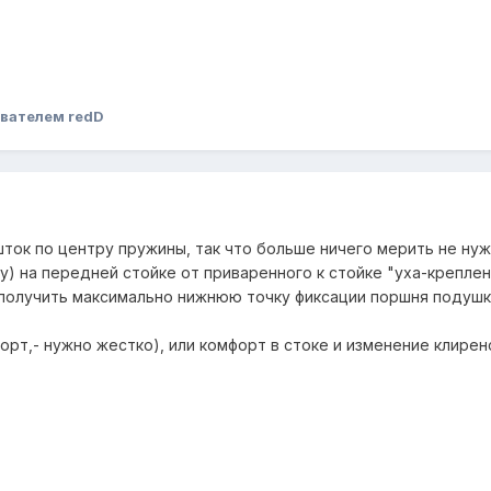
вателем redD
ток по центру пружины, так что больше ничего мерить не нужн
) на передней стойке от приваренного к стойке "уха-креплен
 получить максимально нижнюю точку фиксации поршня подушк
орт,- нужно жестко), или комфорт в стоке и изменение клирен