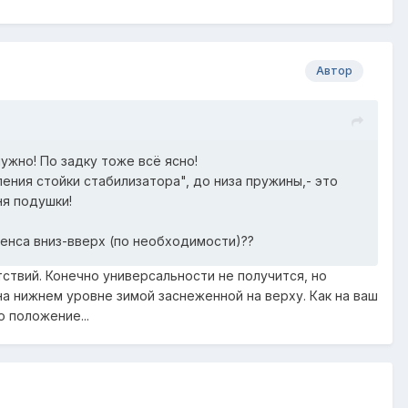
Автор
ужно! По задку тоже всё ясно!
ения стойки стабилизатора", до низа пружины,- это
ня подушки!
ренса вниз-вверх (по необходимости)??
ствий. Конечно универсальности не получится, но
на нижнем уровне зимой заснеженной на верху. Как на ваш
 положение...