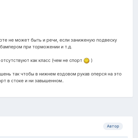
рте не может быть и речи, если заниженую подвеску
 бампером при торможении и т.д.
 отсутствуют как класс (чем не спорт
)
ршень так чтобы в нижнем ездовом рукав оперся на это
рт в стоке и ни завышенном..
Автор