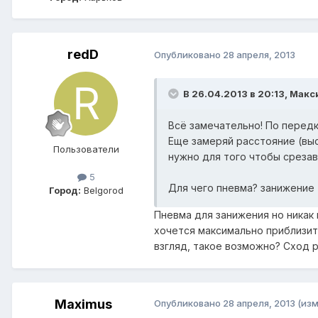
redD
Опубликовано
28 апреля, 2013
В 26.04.2013 в 20:13, Макс
Всё замечательно! По передк
Еще замеряй расстояние (выс
Пользователи
нужно для того чтобы среза
5
Для чего пневма? занижение 
Город:
Belgorod
Пневма для занижения но никак 
хочется максимально приблизить
взгляд, такое возможно? Сход р
Maximus
Опубликовано
28 апреля, 2013
(из