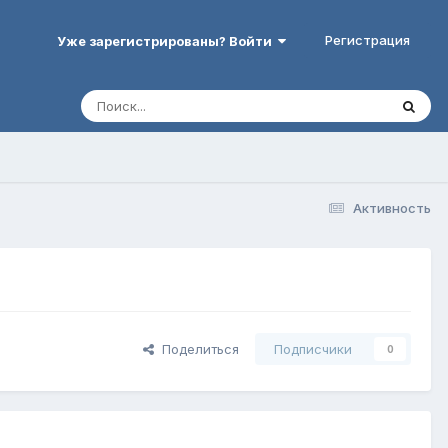
Регистрация
Уже зарегистрированы? Войти
Активность
Поделиться
Подписчики
0