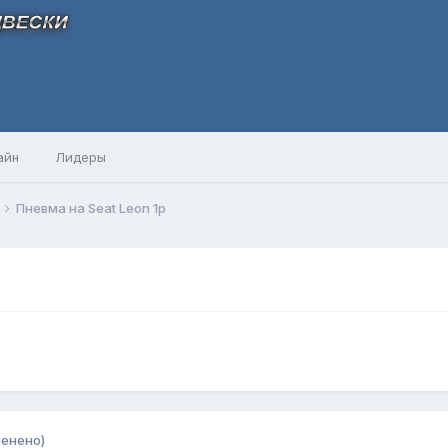
айн
Лидеры
Пневма на Seat Leon 1p
менено)