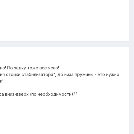
о! По задку тоже всё ясно!
ия стойки стабилизатора", до низа пружины,- это нужно
и!
са вниз-вверх (по необходимости)??