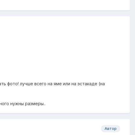
ть фото! лучше всего на яме или на эстакаде (на
ьного нужны размеры..
Автор