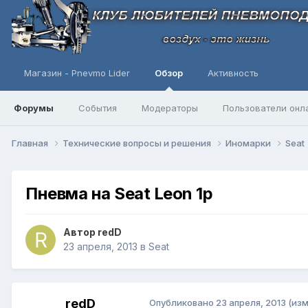
Магазин - Pnevmo Lider
Обзор
Активность
Форумы
События
Модераторы
Пользователи онл
Главная
Технические вопросы и решения
Иномарки
Seat
Пневма на Seat Leon 1p
Автор
redD
23 апреля, 2013
в
Seat
redD
Опубликовано
23 апреля, 2013
(из