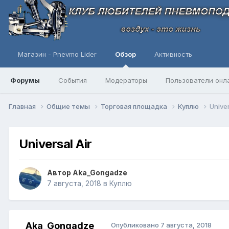
Магазин - Pnevmo Lider
Обзор
Активность
Форумы
События
Модераторы
Пользователи онл
Главная
Общие темы
Торговая площадка
Куплю
Univer
Universal Air
Автор
Aka_Gongadze
7 августа, 2018
в
Куплю
Aka_Gongadze
Опубликовано
7 августа, 2018