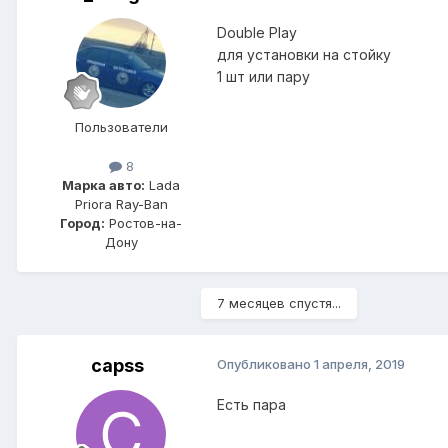
Double Play
для установки на стойку
1 шт или пару
Пользователи
8
Марка авто:
Lada
Priora Ray-Ban
Город:
Ростов-на-
Дону
7 месяцев спустя...
capss
Опубликовано
1 апреля, 2019
Есть пара