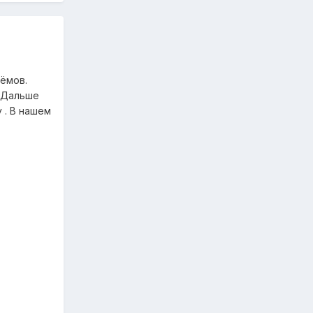
ъёмов.
. Дальше
 . В нашем