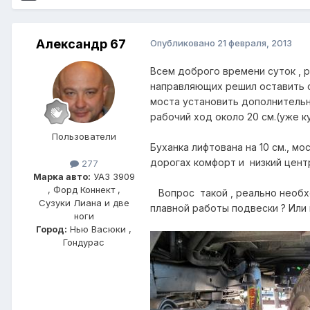
Александр 67
Опубликовано
21 февраля, 2013
Всем доброго времени суток , 
направляющих решил оставить с
моста установить дополнительные
рабочий ход около 20 см.(уже к
Пользователи
Буханка лифтована на 10 см., мо
дорогах комфорт и низкий центр
277
Марка авто:
УАЗ 3909
, Форд Коннект ,
Вопрос такой , реально необх
Сузуки Лиана и две
плавной работы подвески ? Или
ноги
Город:
Нью Васюки ,
Гондурас