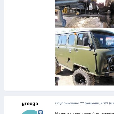
greega
Опубликовано
22 февраля, 2013
(и
Нравятся мне такие брутальные 