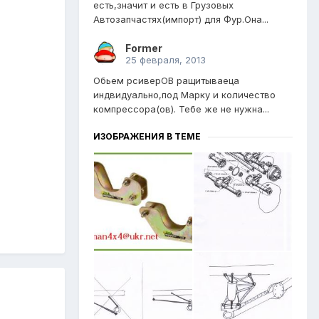
есть,значит и есть в Грузовых
Автозапчастях(импорт) для Фур.Она...
Former
25 февраля, 2013
Обьем рсиверОВ ращитываеца
индвидуально,под Марку и количество
компрессора(ов). Тебе же не нужна...
ИЗОБРАЖЕНИЯ В ТЕМЕ