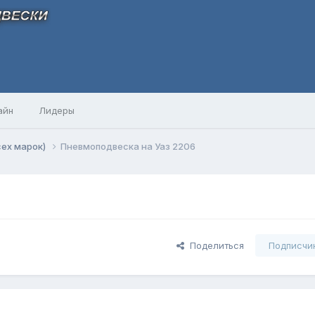
айн
Лидеры
сех марок)
Пневмоподвеска на Уаз 2206
Поделиться
Подписчи