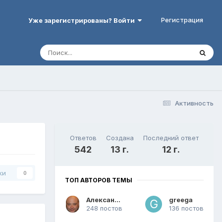
Регистрация
Уже зарегистрированы? Войти
Активность
Ответов
Создана
Последний ответ
542
13 г.
12 г.
ки
0
ТОП АВТОРОВ ТЕМЫ
Александр 67
greega
248 постов
136 постов