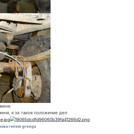
меня.
меня, я за такое положение дел:
зователем greega