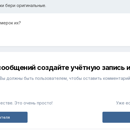
ки бери оригинальные.
омерок их?
сообщений создайте учётную запись и
Вы должны быть пользователем, чтобы оставить комментари
естве. Это очень просто!
Уже ес
ателя