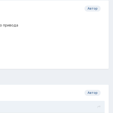
Автор
го привода
Автор