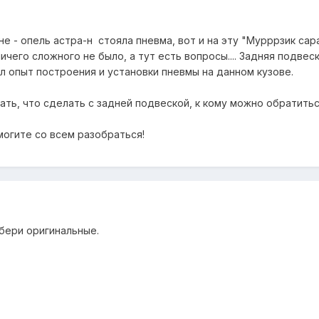
 - опель астра-н стояла пневма, вот и на эту "Мурррзик сар
ичего сложного не было, а тут есть вопросы.... Задняя подвес
был опыт построения и установки пневмы на данном кузове.
ть, что сделать с задней подвеской, к кому можно обратитьс
могите со всем разобраться!
 бери оригинальные.