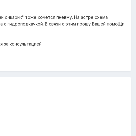
ай очкарик" тоже хочется пневму. На астре схема
ка с гидроподкачкой. В связи с этим прошу Вашей помоЩи.
я за консультацией