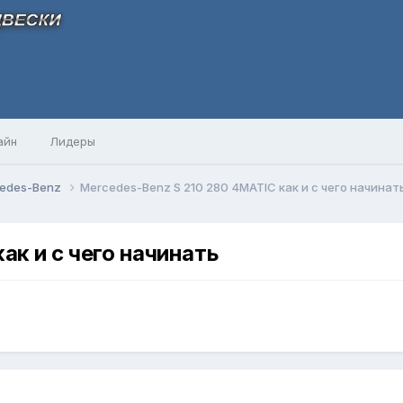
айн
Лидеры
edes-Benz
Mercedes-Benz S 210 280 4MATIC как и с чего начинат
ак и с чего начинать