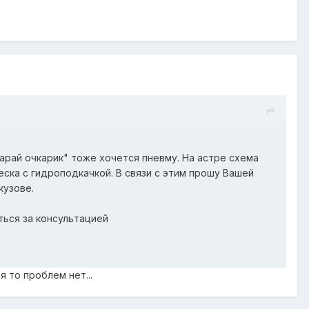
арай очкарик" тоже хочется пневму. На астре схема
веска с гидроподкачкой. В связи с этим прошу Вашей
кузове.
ться за консультацией
 то проблем нет...