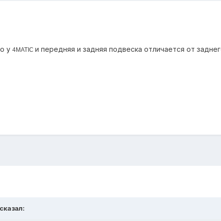
то у
и передняя и задняя подвеска отличается от задне
4MATIC
 сказал: