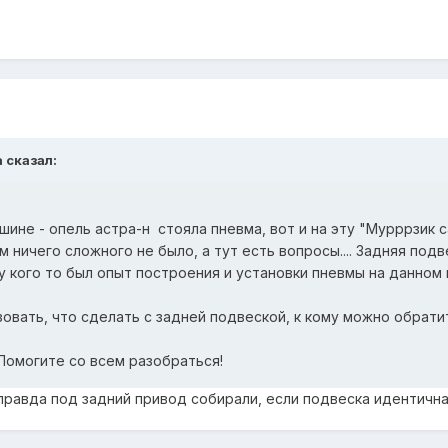
a сказал:
не - опель астра-н стояла пневма, вот и на эту "Мурррзик с
 ничего сложного не было, а тут есть вопросы.... Задняя под
у кого то был опыт построения и установки пневмы на данном 
овать, что сделать с задней подвеской, к кому можно обрати
Помогите со всем разобраться!
правда под задний привод собирали, если подвеска идентичная