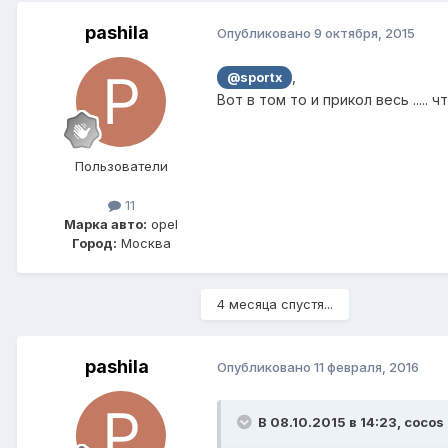
pashila
Опубликовано
9 октября, 2015
,
@sportx
Вот в том то и прикол весь ..... ч
Пользователи
11
Марка авто:
opel
Город:
Москва
4 месяца спустя...
pashila
Опубликовано
11 февраля, 2016
В 08.10.2015 в 14:23, cocos