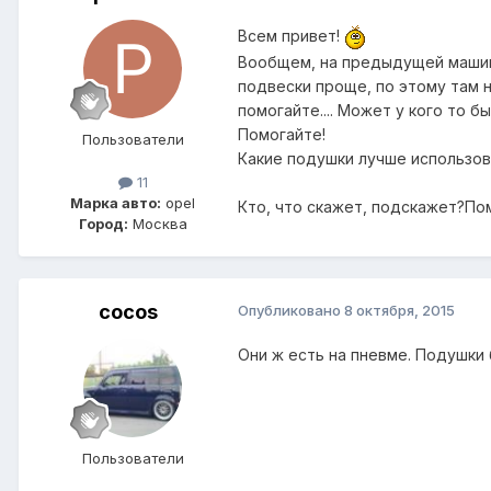
Всем привет!
Вообщем, на предыдущей машине
подвески проще, по этому там н
помогайте.... Может у кого то 
Помогайте!
Пользователи
Какие подушки лучше использова
11
Марка авто:
opel
Кто, что скажет, подскажет?По
Город:
Москва
cocos
Опубликовано
8 октября, 2015
Они ж есть на пневме. Подушки
Пользователи