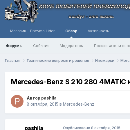
Магазин - Pnevmo Lider
Обзор
Активность
Форумы
События
Модераторы
Пользователи онл
Главная
Технические вопросы и решения
Иномарки
Merc
Mercedes-Benz S 210 280 4MATIC к
Автор
pashila
8 октября, 2015
в
Mercedes-Benz
pashila
Опубликовано
8 октября, 2015