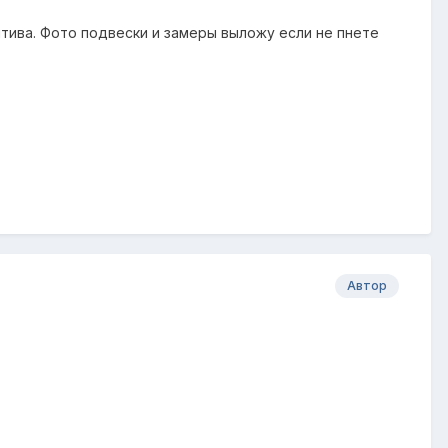
тива. Фото подвески и замеры выложу если не пнете
Автор