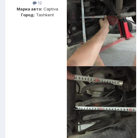
12
Марка авто:
Captiva
Город:
Tashkent