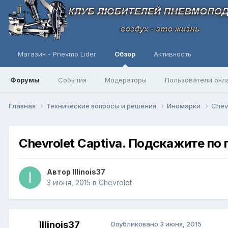
Магазин - Pnevmo Lider
Обзор
Активность
Форумы
События
Модераторы
Пользователи онл
Главная
Технические вопросы и решения
Иномарки
Chev
Chevrolet Captiva. Подскажите по
Автор
Illinois37
3 июня, 2015
в
Chevrolet
Illinois37
Опубликовано
3 июня, 2015