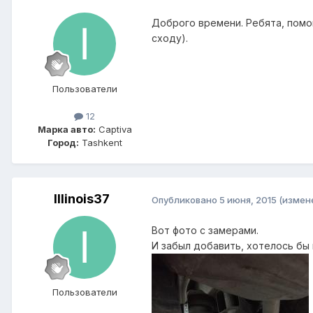
Доброго времени. Ребята, помо
сходу).
Пользователи
12
Марка авто:
Captiva
Город:
Tashkent
Illinois37
Опубликовано
5 июня, 2015
(измен
Вот фото с замерами.
И забыл добавить, хотелось бы 
Пользователи