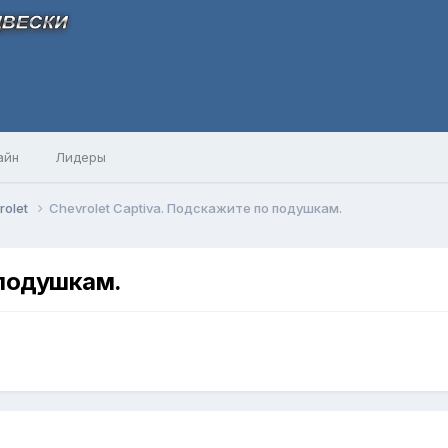
айн
Лидеры
rolet
Chevrolet Captiva. Подскажите по подушкам.
 подушкам.