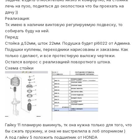
лечь на пузо, подняться до околостока что бы проехать на
дачу ))
Реализация:
Тк имею в наличии винтовую регулируемую подвеску, то
собирать буду на ней.
Перед:
Стойка д.52мм, шток 22мм. Подушка будет pl6022 от Админа.
Подушки куплены, переходники нарисованы и заказаны. Как
только сделают, и все протестирую выложу чертежи.
Остался вопрос с реализацией поворотного штока.
Схема стойки
Гайку 11 планирую выкинуть, тк она нужна только для того, что
бы сжать пружину, и она не выстрелила в лоб опорником )
А под гайку 5 положить подшипник от HONDA