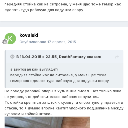
передняя стойка как на ситроене, у меня щас тоже гемор как
сделать туда рабочую для подушки опору
kovalski
Опубликовано
17 апреля, 2015
В 16.04.2015 в 23:55, DeathFantazy сказал:
а винтовая как выглядит?
передняя стойка как на ситроене, у меня щас тоже
гемор как сделать туда рабочую для подушки опору
По поводу рабочей опоры я чуть выше писал.. Вот только пока
не уверен, что действительно рабочая получится..
Тк стойка крепится за шток к кузову, а опора тупо упирается в
стакан, то я думаю вполне хватит упорного подшипника между
кузовом и гайкой штока..