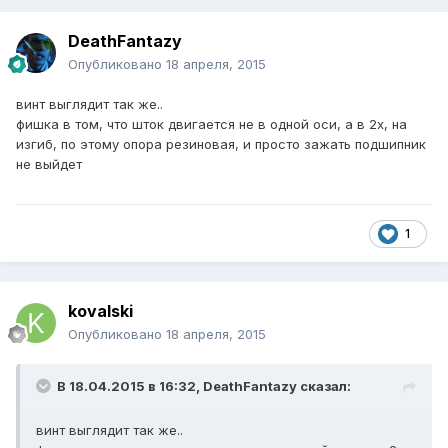
DeathFantazy
Опубликовано
18 апреля, 2015
винт выглядит так же..
фишка в том, что шток двигается не в одной оси, а в 2х, на
изгиб, по этому опора резиновая, и просто зажать подшипник
не выйдет
1
kovalski
Опубликовано
18 апреля, 2015
В 18.04.2015 в 16:32, DeathFantazy сказал:
винт выглядит так же..