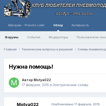
Магазин - Pnevmo Lider
Обзор
Активность
Форумы
События
Модераторы
Пользователи онл
Главная
Технические вопросы и решения
Схемы пневмопо
Нужна помощь!
Автор
Motya022
17 февраля, 2015
в
Элетрические схемы
Motya022
Опубликовано
17 февраля, 2015