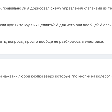
, правильно ли я дорисовал схему управления клапанами из т
сли нужны то куда их цеплять? И для чего они вообще? И если
быть, вопросы, просто вообще не разбираюсь в электрике.
и нажатии любой кнопки вверх которые "по кнопки на колесо"