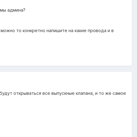
емы админа?
 можно то конкретно напишите на какие провода и в
 будут открываться все выпускные клапана, и то же самое