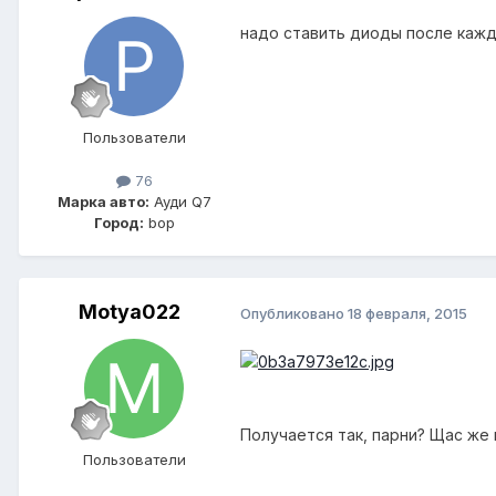
надо cтавить диоды после кажд
Пользователи
76
Марка авто:
Ауди Q7
Город:
bop
Motya022
Опубликовано
18 февраля, 2015
Получается так, парни? Щас же 
Пользователи