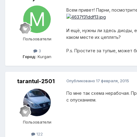
Всем привет! Парни, посмотрите
И ещё, нужны ли здесь диоды, е
каком месте их цеплять?
Пользователи
P.s. Простите за тупые, может 
3
Город:
Kurgan
tarantul-2501
Опубликовано
17 февраля, 2015
По мне так схема нерабочая. Пр
с опусканием.
Пользователи
122