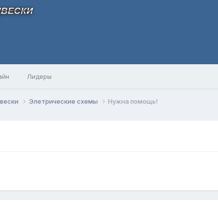
айн
Лидеры
двески
Элетрические схемы
Нужна помощь!