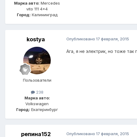
Марка авто:
Mercedes
vito 111 4x4
Город:
Калининград
kostya
Опубликовано
17 февраля, 2015
Ага, я не электрик, но тоже так
Пользователи
238
Марка авто:
Volkswagen
Город:
Екатеринбург
репина152
Опубликовано
17 февраля, 2015