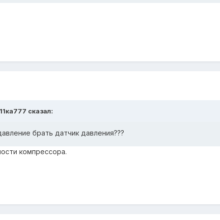
211ка777 сказал:
давление брать датчик давления???
ости компрессора.