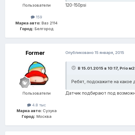
120-150psi
Пользователи
159
Марка авто:
Ваз 2114
Город:
Белгород
Former
Опубликовано
15 января, 2015
В 15.01.2015 в 10:17, Prio м
Ребят, подскажите на какое 
Датчик подбирают под возможн
Пользователи
4.8 тыс
Марка авто:
Сузука
Город:
Москва