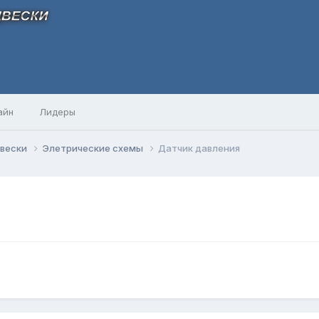
айн
Лидеры
двески
Элетрические схемы
Датчик давления