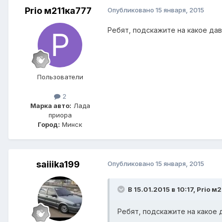
Prio м211ка777
Опубликовано
15 января, 2015
Ребят, подскажите на какое да
Пользователи
2
Марка авто:
Лада
приора
Город:
Минск
saiiika199
Опубликовано
15 января, 2015
В 15.01.2015 в 10:17, Prio м
Ребят, подскажите на какое 