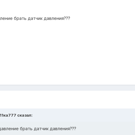
вление брать датчик давления???
211ка777 сказал:
давление брать датчик давления???