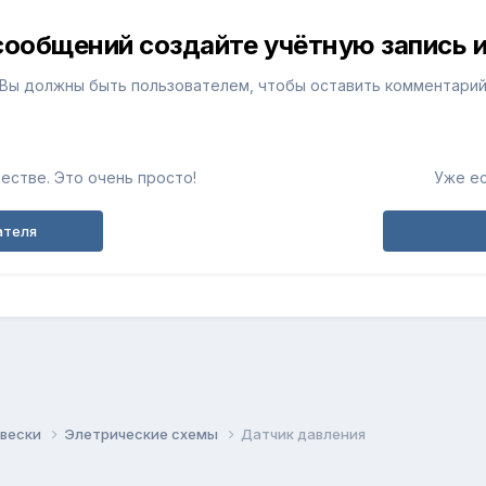
сообщений создайте учётную запись и
Вы должны быть пользователем, чтобы оставить комментари
естве. Это очень просто!
Уже ес
ателя
двески
Элетрические схемы
Датчик давления