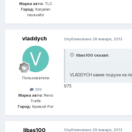
Марка авто:
TLC
Город:
Karjalan
tasavalto
vladdych
Опубликовано
28 января, 2013
libas100 сказал:
VLADDYCH какие подухи на п
Пользователи
975
389
Марка авто:
Reno
Trafik
Город:
Кривой Рог
libas100
Опубликовано
29 января, 2013