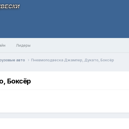
айн
Лидеры
рузовые авто
Пневмоподвеска Джампер, Дукато, Боксёр
, Боксёр