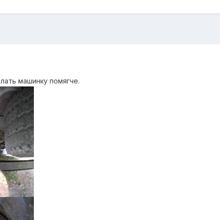
лать машинку помягче.