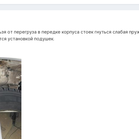
ьзя от перегруза в передке корпуса стоек гнуться слабая пру
ся установкой подушек.