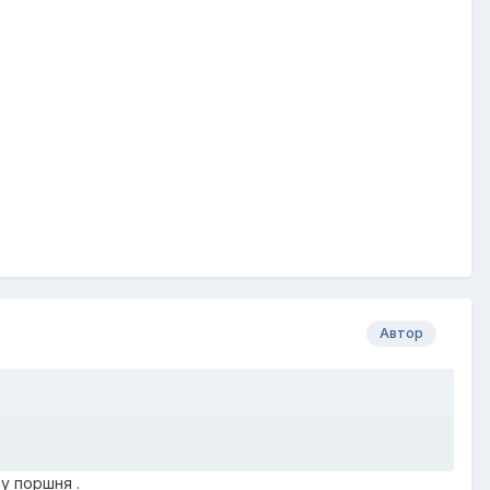
Автор
у поршня .