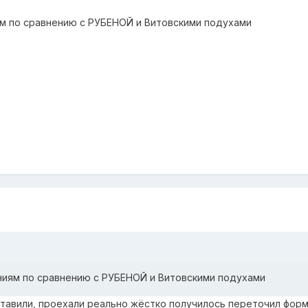
м по сравнению с РУБЕНОЙ и Витовскими подухами
ниям по сравнению с РУБЕНОЙ и Витовскими подухами
ставили, проехали реально жёстко получилось переточил форм