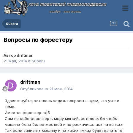
Subaru
Вопросы по форестеру
Автор
driftman
21 мая, 2014
в
Subaru
driftman
Опубликовано
21 мая, 2014
Здравствуйте, хотелось задать вопросы людям, кто уже в
теме.
Имеется форестер сф5
Сам по себе форестер в меру мягкий, хотелось бы чтобы
машина была более жесткой и не раскачивалась на кочках.
Так если занизить машину и на каких ямках будет качать то