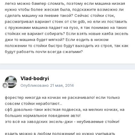
легко можно бампер сломать, поэтому если машина низкая
нужно чтобы более жеская была, подскажите возможно ли
сделать машину на пневме такой? Сейчас стойки сток,
рассматривал вариант стоек от сти gdb, но ели их поставить
с пружинами машина падает на пузо, я так понимаю на таких
стойках не вариант собирать? Если взять новые каяба эксель
джи то машина будет мягкой? Если ездить в низком
положении то стойки быстро будут выходить из строя, так как
будут рабоатть почти всегда сжатыми?
Vlad-bodryi
Опубликовано
21 мая, 2014
форестер никогда на кочках не раскачивало! если только
совсем стойки неработают...
сф5 довольно-таки жёсткая подвеска, на мелких кочках, на
больших нормальное поведение авто!
это всё на заводских эксель-джи - неубиваемые стойки!
ездить можно в любом положении! но нужно учитывать