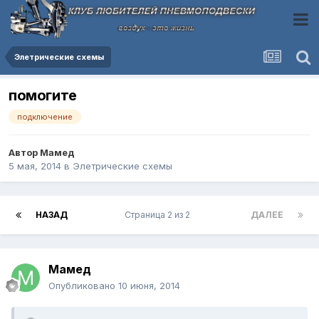
Элетрические схемы
помогите
подключение
Автор
Мамед
5 мая, 2014
в
Элетрические схемы
НАЗАД
Страница 2 из 2
ДАЛЕЕ
Мамед
Опубликовано
10 июня, 2014