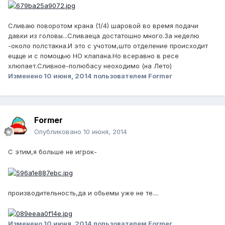
Сливаю поворотом крана (1/4) шаровой во время подачи
давки из головы...Сливаеца достатошно много.За неделю
-около полстакна.И это с учотом,што отделение происходит
ещще и с помощью НО клапана.Но всеравно в ресе
хлюпает.Сливное-полюбасу неоходимо (на Лето)
Изменено
10 июня, 2014
пользователем Former
Former
Опубликовано
10 июня, 2014
С этим,я больше не игрок-
производительность,да и обьемы уже не те....
Изменено
10 июня, 2014
пользователем Former