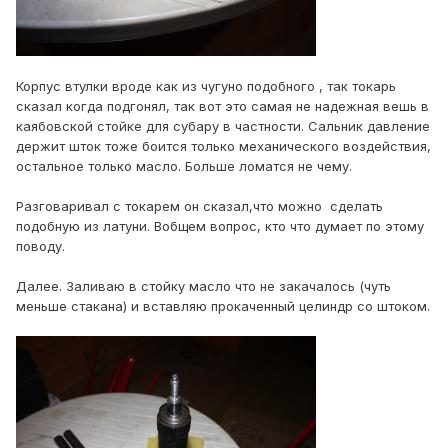
Корпус втулки вроде как из чугуно подобного , так токарь
сказал когда подгонял, так вот это самая не надежная вешь в
каябовской стойке для субару в частности. Сальник давление
держит шток тоже боится только механического воздействия,
остальное только масло. Больше ломатся не чему.
Разговаривал с токарем он сказал,что можно сделать
подобную из латуни. Вобщем вопрос, кто что думает по этому
поводу.
Далее. Заливаю в стойку масло что не закачалось (чуть
меньше стакана) и вставляю прокаченный целиндр со штоком.