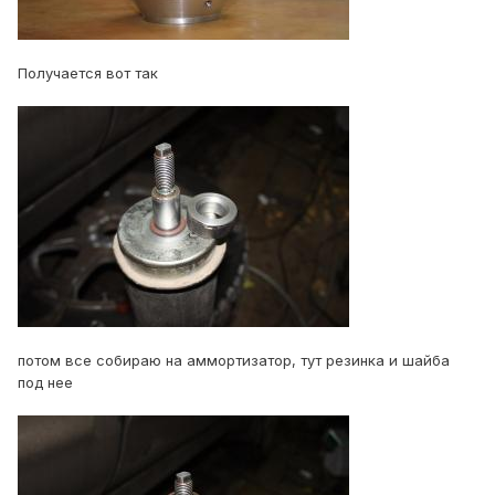
Получается вот так
потом все собираю на аммортизатор, тут резинка и шайба
под нее