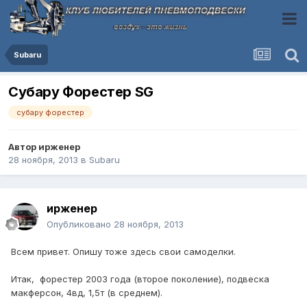
Subaru
Субару Форестер SG
субару форестер
Автор
ирженер
28 ноября, 2013
в
Subaru
ирженер
Опубликовано
28 ноября, 2013
Всем привет. Опишу тоже здесь свои самоделки.
Итак, форестер 2003 года (второе поколение), подвеска
макферсон, 4вд, 1,5т (в среднем).