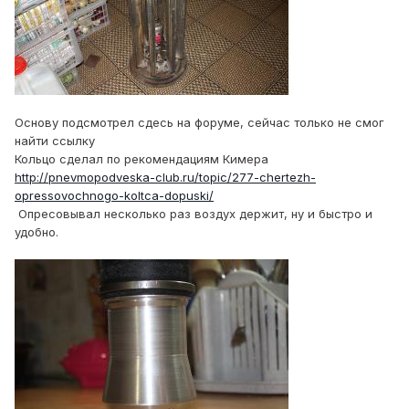
Основу подсмотрел сдесь на форуме, сейчас только не смог
найти ссылку
Кольцо сделал по рекомендациям Кимера
http://pnevmopodveska-club.ru/topic/277-chertezh-
opressovochnogo-koltca-dopuski/
Опресовывал несколько раз воздух держит, ну и быстро и
удобно.