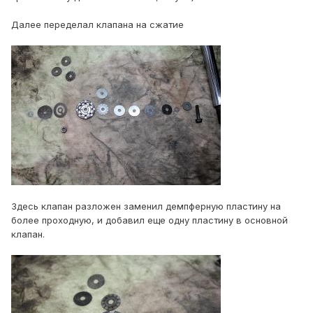
Далее переделал клапана на сжатие
Здесь клапан разложен заменил демпферную пластину на
более проходную, и добавил еще одну пластину в основной
клапан.