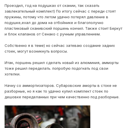
Проездил, год на подушках от скании, так сказать
завлекательный комплект) По итогу сейчас с переди стоят
пружины, потому что летом удачно потерял давление в
подушке,ехал до дома на отбойнике и благополучно
пластиковый сканивский поршень кончил. Также стоит Беркут
и блок клапанов от Сенако с ручным управлением.
Собственно я в теме) но сейчас затеваю создание задних
стоек, могут возникнуть вопросы.
Итак, поршень решил сделать новый из алюминия, амморты
тоже решил переделать. попробую подогнать под свои
хотелки.
Начну со аммортизаторов. Субаровские аморты в стоке не
разборные, но я как то удачно купил комплект стоек по
дешовке переделанных при чем качественно под разборные.