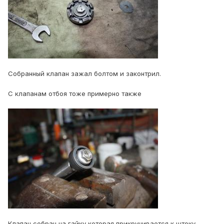
Собранный клапан зажал болтом и законтрил.
С клапанам отбоя тоже примерно также
Клапан собран на гайку которая прикручивается к штоку