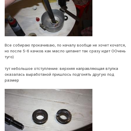
Все собираю прокачиваю, по началу вообще не хочет кочатся,
но после 5-6 качков как масло цепанет так сразу идет ООчень
туго)
тут небольшое отступление: верхняя направляющая втулка
оказалась выработаной пришлось подгонять другую под
размер