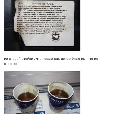
из старой стойки , что пошла как донор было вылито вот
столько