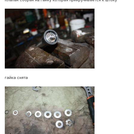
гайка снята