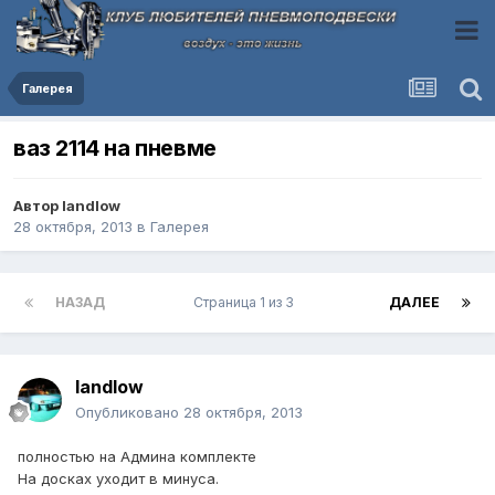
Галерея
ваз 2114 на пневме
Автор
landlow
28 октября, 2013
в
Галерея
НАЗАД
Страница 1 из 3
ДАЛЕЕ
landlow
Опубликовано
28 октября, 2013
полностью на Админа комплекте
На досках уходит в минуса.