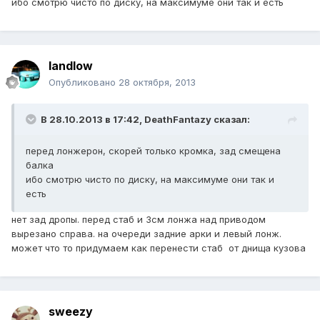
ибо смотрю чисто по диску, на максимуме они так и есть
landlow
Опубликовано
28 октября, 2013
В 28.10.2013 в 17:42, DeathFantazy сказал:
перед лонжерон, скорей только кромка, зад смещена
балка
ибо смотрю чисто по диску, на максимуме они так и
есть
нет зад дропы. перед стаб и 3см лонжа над приводом
вырезано справа. на очереди задние арки и левый лонж.
может что то придумаем как перенести стаб от днища кузова
sweezy