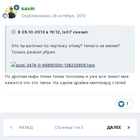
savin
Опубликовано
28 октября, 2013
В 28.10.2013 в 19:12, Is07 сказал:
Это ты выточил по чертежу этому? Ничего не меняя?
Только развал убрал.
По дропам инфы тонны тонны тоооонны и уже все знают мне
кажется что это такое. На одном драйве миллиард статей
1
НАЗАД
Страница 1 из 3
ДАЛЕЕ