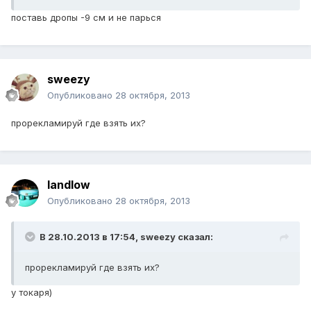
поставь дропы -9 см и не парься
sweezy
Опубликовано
28 октября, 2013
прорекламируй где взять их?
landlow
Опубликовано
28 октября, 2013
В 28.10.2013 в 17:54, sweezy сказал:
прорекламируй где взять их?
у токаря)