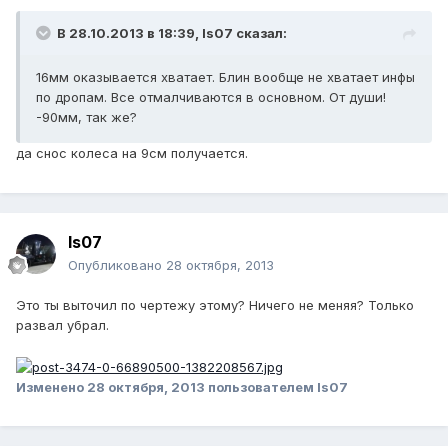
В 28.10.2013 в 18:39, Is07 сказал:
16мм оказывается хватает. Блин вообще не хватает инфы
по дропам. Все отмалчиваются в основном. От души!
-90мм, так же?
да снос колеса на 9см получается.
Is07
Опубликовано
28 октября, 2013
Это ты выточил по чертежу этому? Ничего не меняя? Только
развал убрал.
Изменено
28 октября, 2013
пользователем Is07