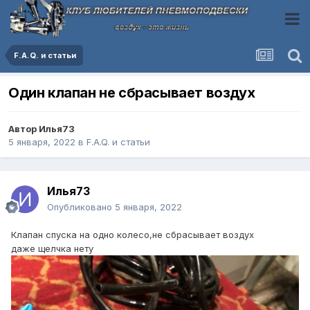
F.A.Q. и статьи
Один клапан не сбрасывает воздух
Автор
Илья73
5 января, 2022
в
F.A.Q. и статьи
Илья73
Опубликовано
5 января, 2022
Клапан спуска на одно колесо,не сбрасывает воздух
даже щелчка нету