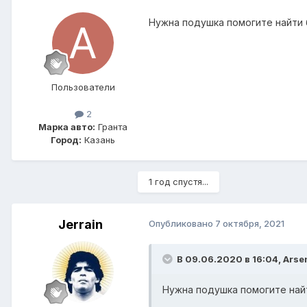
Нужна подушка помогите найти б
Пользователи
2
Марка авто:
Гранта
Город:
Казань
1 год спустя...
Jerrain
Опубликовано
7 октября, 2021
В 09.06.2020 в 16:04,
Arse
Нужна подушка помогите найт