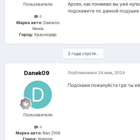
Арсен, как понимаю вы уже купи
Пользователи
подскажите по данной подушк
6
Марка авто:
Daewoo
Nexia
Город:
Краснодар
2 года спустя...
Danek09
Опубликовано
24 мая, 2024
Подскажи пожалуйста где ты её
Пользователи
4
Марка авто:
Ваз 2109
Город:
Ковров