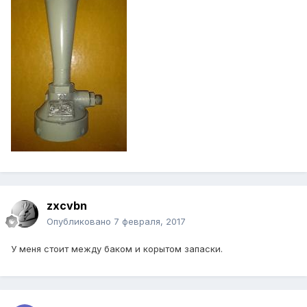
zxcvbn
Опубликовано
7 февраля, 2017
У меня стоит между баком и корытом запаски.