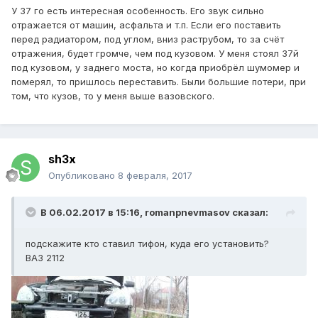
У 37 го есть интересная особенность. Его звук сильно
отражается от машин, асфальта и т.п. Если его поставить
перед радиатором, под углом, вниз раструбом, то за счёт
отражения, будет громче, чем под кузовом. У меня стоял 37й
под кузовом, у заднего моста, но когда приобрёл шумомер и
померял, то пришлось переставить. Были большие потери, при
том, что кузов, то у меня выше вазовского.
sh3x
Опубликовано
8 февраля, 2017
В 06.02.2017 в 15:16, romanpnevmasov сказал:
подскажите кто ставил тифон, куда его установить?
ВАЗ 2112