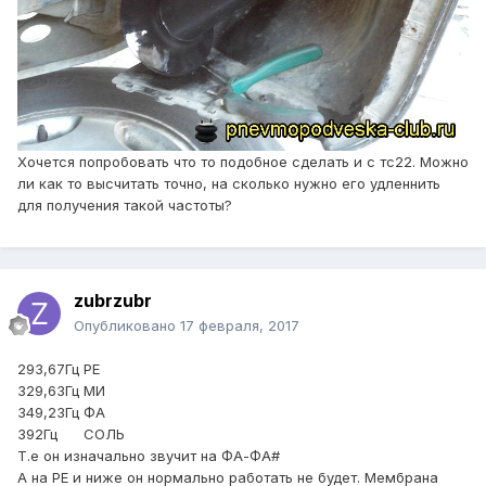
Хочется попробовать что то подобное сделать и с тс22. Можно
ли как то высчитать точно, на сколько нужно его удленнить
для получения такой частоты?
zubrzubr
Опубликовано
17 февраля, 2017
293,67Гц РЕ
329,63Гц МИ
349,23Гц ФА
392Гц СОЛЬ
Т.е он изначально звучит на ФА-ФА#
А на РЕ и ниже он нормально работать не будет. Мембрана