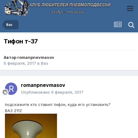
Ваз
Тифон т-37
Автор
romanpnevmasov
6 февраля, 2017
в
Ваз
romanpnevmasov
Опубликовано
6 февраля, 2017
подскажите кто ставил тифон, куда его установить?
ВАЗ 2112