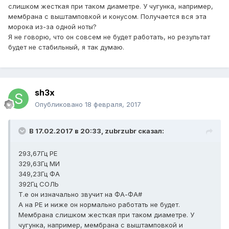
слишком жесткая при таком диаметре. У чугунка, например,
мембрана с выштамповкой и конусом. Получается вся эта
морока из-за одной ноты?
Я не говорю, что он совсем не будет работать, но результат
будет не стабильный, я так думаю.
sh3x
Опубликовано
18 февраля, 2017
В 17.02.2017 в 20:33, zubrzubr сказал:
293,67Гц РЕ
329,63Гц МИ
349,23Гц ФА
392Гц СОЛЬ
Т.е он изначально звучит на ФА-ФА#
А на РЕ и ниже он нормально работать не будет.
Мембрана слишком жесткая при таком диаметре. У
чугунка, например, мембрана с выштамповкой и