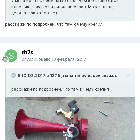
У меня вот так, прям чётко стал. Бампер становится
идеально. Ничего ни пилил ни резал. Может на на
десятке так же станет.
расскажи по подробней, что там к чему крепил
sh3x
Опубликовано
10 февраля, 2017
В 10.02.2017 в 12:15, romanpnevmasov сказал:
расскажи по подробней, что там к чему крепил