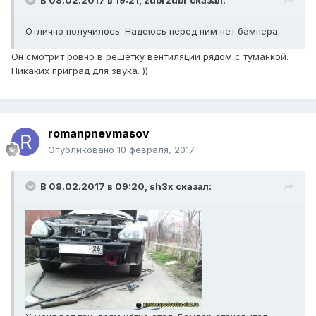
В 08.02.2017 в 19:21, zubrzubr сказал:
Отлично получилось. Надеюсь перед ним нет бампера.
Он смотрит ровно в решётку вентиляции рядом с туманкой.
Никаких приград для звука. ))
romanpnevmasov
Опубликовано
10 февраля, 2017
В 08.02.2017 в 09:20, sh3x сказал: