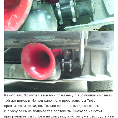
Как-то так. Хомуты с гайками по-моему с выхлопной системы
той же приоры. Из под капотного пространства Тифон
практически не видно. Только если знать где он стоит.
И сразу весь не получается поставить. Сначала изнутри
прикручивается голова на хомутах, а потом уже раструб в неё