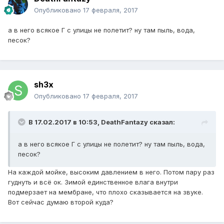
Опубликовано
17 февраля, 2017
а в него всякое Г с улицы не полетит? ну там пыль, вода,
песок?
sh3x
Опубликовано
17 февраля, 2017
В 17.02.2017 в 10:53, DeathFantazy сказал:
а в него всякое Г с улицы не полетит? ну там пыль, вода,
песок?
На каждой мойке, высоким давлением в него. Потом пару раз
гуднуть и всё ок. Зимой единственное влага внутри
подмерзает на мембране, что плохо сказывается на звуке.
Вот сейчас думаю второй куда?