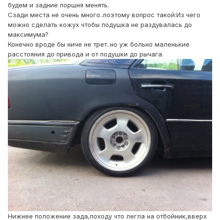
будем и задние поршня менять.
Сзади места не очень много..поэтому вопрос такой:Из чего
можно сделать кожух чтобы подушка не раздувалась до
максимума?
Конечно вроде бы ниче не трет..но уж больно маленькие
расстояния до привода и от подушки до рычага.
Нижнее положение зада,походу что легла на отбойник,вверх