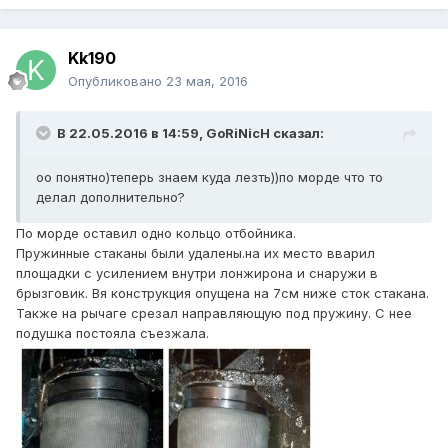
Kk190
Опубликовано
23 мая, 2016
В 22.05.2016 в 14:59, GoRiNicH сказал:
оо понятно)теперь знаем куда лезть))по морде что то
делал дополнительно?
По морде оставил одно кольцо отбойника.
Пружинные стаканы были удалены.на их место вварил
площадки с усилением внутри лонжирона и снаружи в
брызговик. Вя конструкция опущена на 7см ниже сток стакана.
Также на рычаге срезал направляющую под пружину. С нее
подушка постояла съезжала.