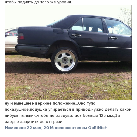
чтобы поднять до того же уровня.
ну и нынешнее верхнее положение...Оно тупо
показушное,подушка упираеться в привод,нужно делать какой
нибудь пыльник,чтобы не раздувалась больше 125 мм.Да
заодно защитить ее от грязи.
Изменено
22 мая, 2016
пользователем GoRiNicH