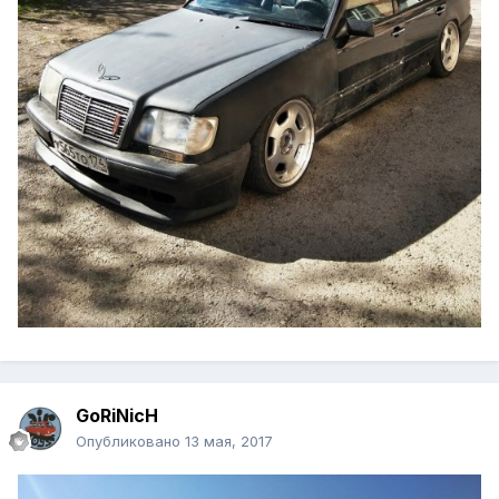
GoRiNicH
Опубликовано
13 мая, 2017