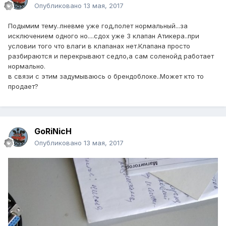
Опубликовано
13 мая, 2017
Подымим тему..пневме уже год,полет нормальный...за
исключением одного но....сдох уже 3 клапан Атикера..при
условии того что влаги в клапанах нет.Клапана просто
разбираются и перекрывают седло,а сам соленойд работает
нормально.
в связи с этим задумываюсь о брендоблоке..Может кто то
продает?
GoRiNicH
Опубликовано
13 мая, 2017