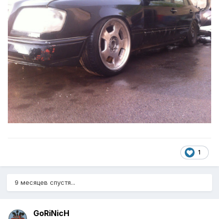
1
9 месяцев спустя...
GoRiNicH