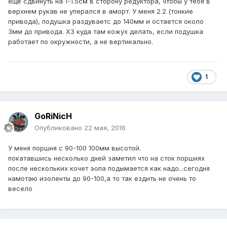
еще сдвинуть на 1-1.5см в сторону редуктора, чтобы у тебя в
верхнем рукав не уперался в аморт. У меня 2.2 (тонкие
привода), подушка раздуваетс до 140мм и остается около
3мм до привода. ХЗ куда там кожух делать, если подушка
работает по окружности, а не вертикально.
1
GoRiNicH
Опубликовано
22 мая, 2016
У меня поршня с 90-100 100мм высотой.
покатавшись несколько дней заметил что на сток поршнях
после нескольких кочет эопа подымается как надо...сегодня
намотаю изоленты до 90-100,а то так ездить не очень то
весело