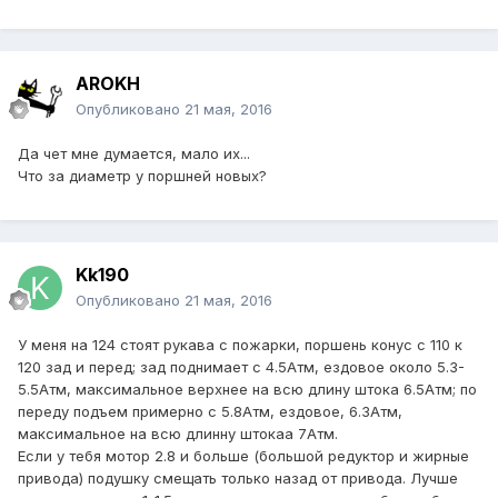
AROKH
Опубликовано
21 мая, 2016
Да чет мне думается, мало их...
Что за диаметр у поршней новых?
Kk190
Опубликовано
21 мая, 2016
У меня на 124 стоят рукава с пожарки, поршень конус с 110 к
120 зад и перед; зад поднимает с 4.5Атм, ездовое около 5.3-
5.5Атм, максимальное верхнее на всю длину штока 6.5Атм; по
переду подъем примерно с 5.8Атм, ездовое, 6.3Атм,
максимальное на всю длинну штокаа 7Атм.
Если у тебя мотор 2.8 и больше (большой редуктор и жирные
привода) подушку смещать только назад от привода. Лучше