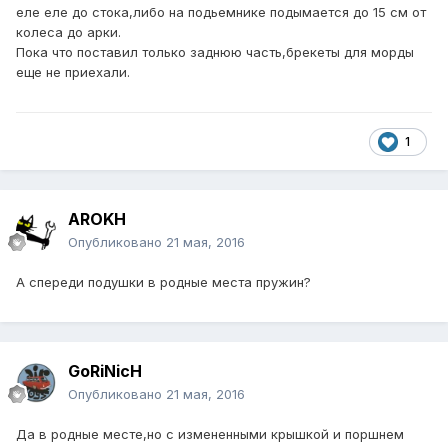
еле еле до стока,либо на подьемнике подымается до 15 см от
колеса до арки.
Пока что поставил только заднюю часть,брекеты для морды
еще не приехали.
1
AROKH
Опубликовано
21 мая, 2016
А спереди подушки в родные места пружин?
GoRiNicH
Опубликовано
21 мая, 2016
Да в родные месте,но с измененными крышкой и поршнем