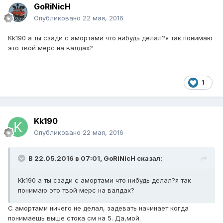
GoRiNicH
Опубликовано
22 мая, 2016
Kk190 а ты сзади с амортами что нибудь делал?я так понимаю
это твой мерс на валдах?
1
Kk190
Опубликовано
22 мая, 2016
В 22.05.2016 в 07:01, GoRiNicH сказал:
Kk190 а ты сзади с амортами что нибудь делал?я так
понимаю это твой мерс на валдах?
С амортами ничего не делал, задевать начинает когда
понимаешь выше стока см на 5. Да,мой.