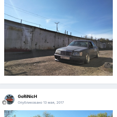
GoRiNicH
Опубликовано
13 мая, 2017