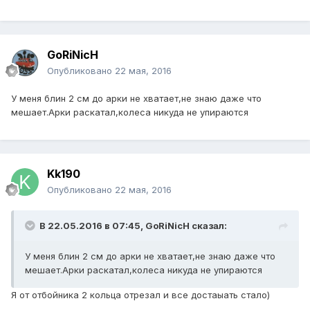
GoRiNicH
Опубликовано
22 мая, 2016
У меня блин 2 см до арки не хватает,не знаю даже что
мешает.Арки раскатал,колеса никуда не упираются
Kk190
Опубликовано
22 мая, 2016
В 22.05.2016 в 07:45, GoRiNicH сказал:
У меня блин 2 см до арки не хватает,не знаю даже что
мешает.Арки раскатал,колеса никуда не упираются
Я от отбойника 2 кольца отрезал и все достаыать стало)