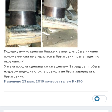
Подушку нужно крепить ближе к аморту, чтобы в нижнем
положении она не упералась в брызговик ( рычаг идет по
окружности).
У меня поршня сделаны со смещением 3 градуса, чтобы в
ездовом подушка стояла ровно, а не была завернута к
брызговику.
Изменено
23 мая, 2016
пользователем Kk190
1