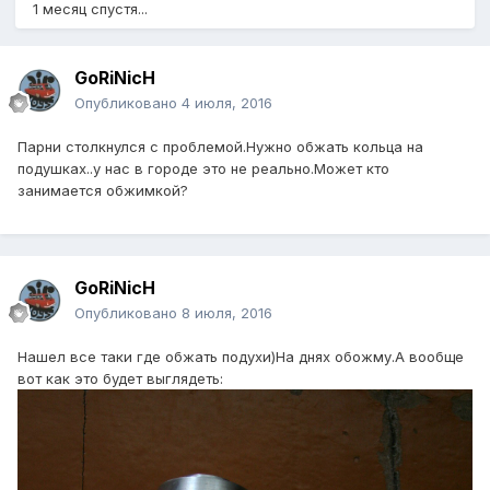
1 месяц спустя...
GoRiNicH
Опубликовано
4 июля, 2016
Парни столкнулся с проблемой.Нужно обжать кольца на
подушках..у нас в городе это не реально.Может кто
занимается обжимкой?
GoRiNicH
Опубликовано
8 июля, 2016
Нашел все таки где обжать подухи)На днях обожму.А вообще
вот как это будет выглядеть: