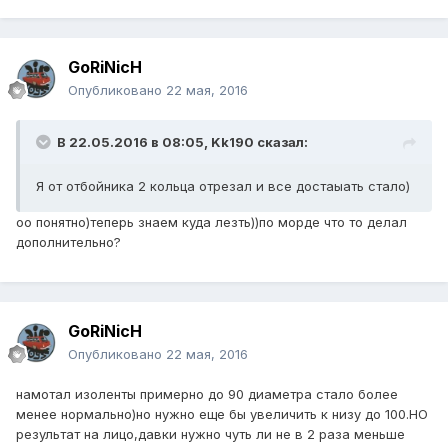
GoRiNicH
Опубликовано
22 мая, 2016
В 22.05.2016 в 08:05, Kk190 сказал:
Я от отбойника 2 кольца отрезал и все достаыать стало)
оо понятно)теперь знаем куда лезть))по морде что то делал
дополнительно?
GoRiNicH
Опубликовано
22 мая, 2016
намотал изоленты примерно до 90 диаметра стало более
менее нормально)но нужно еще бы увеличить к низу до 100.НО
результат на лицо,давки нужно чуть ли не в 2 раза меньше