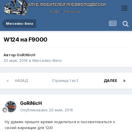
Mercedes-Benz
W124 на F9000
Автор
GoRiNicH
20 мая, 2016
в
Mercedes-Benz
НАЗАД
Страница 1 из 2
ДАЛЕЕ
GoRiNicH
Опубликовано
20 мая, 2016
Ну думаю пришло время поделиться и посоветоваться о
своей вариации для 124)