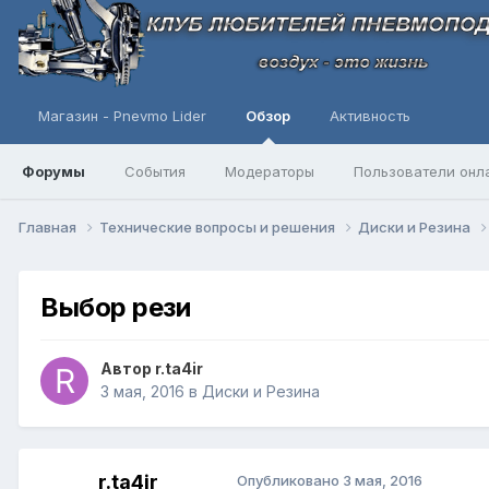
Магазин - Pnevmo Lider
Обзор
Активность
Форумы
События
Модераторы
Пользователи онл
Главная
Технические вопросы и решения
Диски и Резина
Выбор рези
Автор
r.ta4ir
3 мая, 2016
в
Диски и Резина
r.ta4ir
Опубликовано
3 мая, 2016