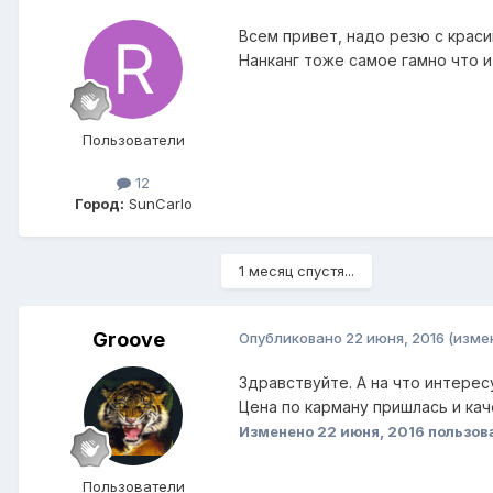
Всем привет, надо резю с крас
Нанканг тоже самое гамно что и
Пользователи
12
Город:
SunCarlo
1 месяц спустя...
Groove
Опубликовано
22 июня, 2016
(изме
Здравствуйте. А на что интерес
Цена по карману пришлась и кач
Изменено
22 июня, 2016
пользов
Пользователи