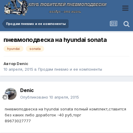
Продам пневмо и ее компоненты
пневмоподвеска на hyundai sonata
hyundai
sonata
Автор
Denic
10 апреля, 2015
в
Продам пневмо и ее компоненты
Denic
Опубликовано
10 апреля, 2015
пневмоподвеска на hyundai sonata полный комплект,ставится
без каких либо доработок -40 руб,торг
89673027777