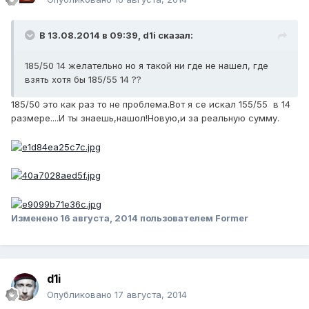
В 13.08.2014 в 09:39, d1i сказал:
185/50 14 желательно но я такой ни где не нашел, где
взять хотя бы 185/55 14 ??
185/50 это как раз то не проблема.Вот я се искал 155/55 в 14
размере....И ты знаешь,нашол!Новую,и за реальную сумму.
Изменено
16 августа, 2014
пользователем Former
d1i
Опубликовано
17 августа, 2014