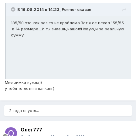
В 16.08.2014 в 14:23, Former сказал:
185/50 это как раз то не проблема.Вот я се искал 155/55
в 14 размере....И ты знаешь,нашол!Новую,и за реальную
сумму.
Мне зимка нужна))
у тебя то летняя нанканг)
2 года спустя...
Олег777