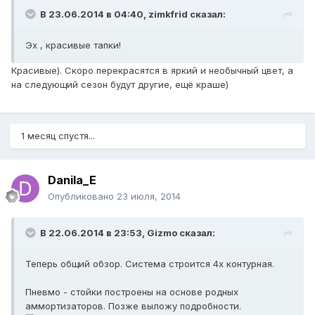
В 23.06.2014 в 04:40, zimkfrid сказал:
Эх , красивые тапки!
Красивые). Скоро перекрасятся в яркий и необычный цвет, а
на следующий сезон будут другие, ещё краше)
1 месяц спустя...
Danila_E
Опубликовано
23 июля, 2014
В 22.06.2014 в 23:53, Gizmo сказал:
Теперь общий обзор. Система строится 4х контурная.
Пневмо - стойки построены на основе родных
аммортизаторов. Позже выложу подробности.