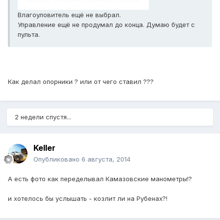
Влагоуловитель ещё не выбрал.
Управление ещё не продумал до конца. Думаю будет с
пульта.
Как делал опорники ? или от чего ставил ???
2 недели спустя...
Keller
Опубликовано
6 августа, 2014
А есть фото как переделывал Камазовские манометры!?
и хотелось бы услышать - козлит ли на Рубенах?!