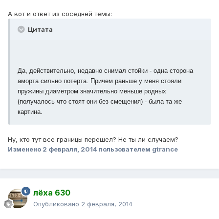
А вот и ответ из соседней темы:
Цитата
Да, действительно, недавно снимал стойки - одна сторона
аморта сильно потерта. Причем раньше у меня стояли
пружины диаметром значительно меньше родных
(получалось что стоят они без смещения) - была та же
картина.
Ну, кто тут все границы перешел? Не ты ли случаем?
Изменено
2 февраля, 2014
пользователем gtrance
лёха 630
Опубликовано
2 февраля, 2014