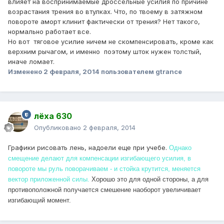
влияет на воспринимаемые дроссельные усилия по причине
возрастания трения во втулках. Что, по твоему в затяжном
повороте аморт клинит фактически от трения? Нет такого,
нормально работает все.
Но вот тяговое усилие ничем не скомпенсировать, кроме как
верхним рычагом, и именно поэтому шток нужен толстый,
иначе ломает.
Изменено
2 февраля, 2014
пользователем gtrance
лёха 630
Опубликовано
2 февраля, 2014
Графики рисовать лень, надоели еще при учебе.
Однако
смещение делают для компенсации изгибающего усилия, в
повороте мы руль поворачиваем - и стойка крутится, меняется
вектор приложенной силы.
Хорошо это для одной стороны, а для
противоположной получается смешение наоборот увеличивает
изгибающий момент.