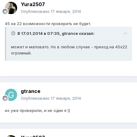
Yura2507
Опубликовано
17 января, 2014
45 на 22 возможности проверить не будет.
В 17.01.2014 в 07:35, gtrance сказал:
может и маловато. Но в любом случае - приход на 45х22
огромный.
gtrance
Опубликовано
17 января, 2014
их уже проверили, и не один я ))