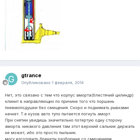
gtrance
Опубликовано
1 февраля, 2014
Нет, это связано с тем что корпус аморта(блестячий цилиндр)
клинит в направляющих по причине того что поршень
пневмоподушки без смещения. Скоро и поднимать рывками
начнет. Т.е кузов авто тупо пытается погнуть аморт.
При снятии увидишь значительно потертую одну сторону
аморта. никакого давления там этот верхний сальник держать
не может, ибо это просто пыльник.
могу изготовить брекеты разборные со смещением.