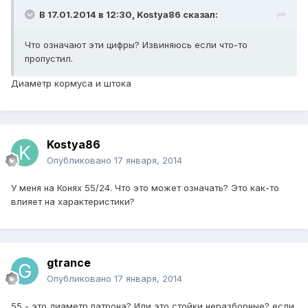
В 17.01.2014 в 12:30, Kostya86 сказал:
Что означают эти цифры? Извиняюсь если что-то
пропустил.
Диаметр кормуса и штока
Kostya86
Опубликовано
17 января, 2014
У меня на Конях 55/24. Что это может означать? Это как-то
влияет на характеристики?
gtrance
Опубликовано
17 января, 2014
55 - это диаметр патрона? Или это стойки неразборные? если