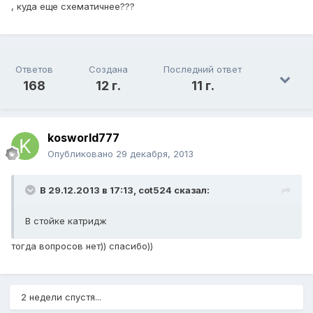
, куда еще схематичнее???
Ответов
Создана
Последний ответ
168
12 г.
11 г.
kosworld777
Опубликовано
29 декабря, 2013
В 29.12.2013 в 17:13, cot524 сказал:
В стойке катридж
тогда вопросов нет)) спасибо))
2 недели спустя...