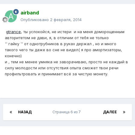
airband
Опубликовано
2 февраля, 2014
gtrance
, ты успокойся, не истери и на меня доморощенным
авторитетом не дави, я, в отличии от тебя не только
'' гайку '' от однотрубников в руках держал , но и много
такого чего ты даже во сне не видел( я про амортизаторы,
конечно)
и , тем не менее умняка не заворачиваю, просто не каждый в
силу молодости или отсутствия опыта сможет твои речи
профильтровать и принимает всё за чистую монету.
НАЗАД
Страница 6 из 7
ДАЛЕЕ