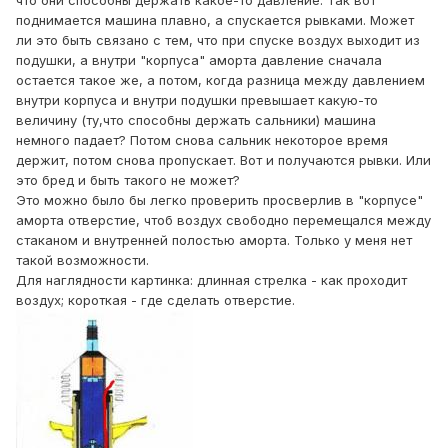
что они способны держать какое-то давление. Так вот
поднимается машина плавно, а спускается рывками. Может
ли это быть связано с тем, что при спуске воздух выходит из
подушки, а внутри "корпуса" аморта давление сначала
остается такое же, а потом, когда разница между давлением
внутри корпуса и внутри подушки превышает какую-то
величину (ту,что способны держать сальники) машина
немного падает? Потом снова сальник некоторое время
держит, потом снова пропускает. Вот и получаются рывки. Или
это бред и быть такого не может?
Это можно было бы легко проверить просверлив в "корпусе"
аморта отверстие, чтоб воздух свободно перемещался между
стаканом и внутренней полостью аморта. Только у меня нет
такой возможности.
Для наглядности картинка: длинная стрелка - как проходит
воздух; короткая - где сделать отверстие.