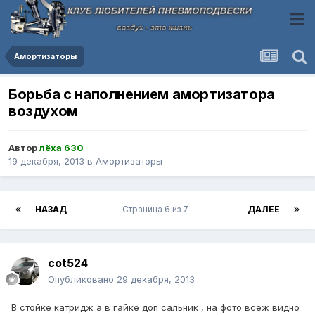
Амортизаторы
Борьба с наполнением амортизатора
воздухом
Автор
лёха 630
19 декабря, 2013
в
Амортизаторы
НАЗАД
Страница 6 из 7
ДАЛЕЕ
cot524
Опубликовано
29 декабря, 2013
В стойке катридж а в гайке доп сальник , на фото всеж видно