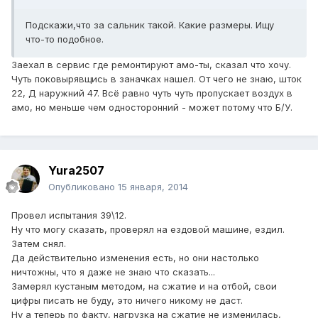
Подскажи,что за сальник такой. Какие размеры. Ищу
что-то подобное.
Заехал в сервис где ремонтируют амо-ты, сказал что хочу.
Чуть поковырявщись в заначках нашел. От чего не знаю, шток
22, Д наружний 47. Всё равно чуть чуть пропускает воздух в
амо, но меньше чем односторонний - может потому что Б/У.
Yura2507
Опубликовано
15 января, 2014
Провел испытания 39\12.
Ну что могу сказать, проверял на ездовой машине, ездил.
Затем снял.
Да действительно изменения есть, но они настолько
ничтожны, что я даже не знаю что сказать...
Замерял кустаным методом, на сжатие и на отбой, свои
цифры писать не буду, это ничего никому не даст.
Ну а теперь по факту, нагрузка на сжатие не изменилась,