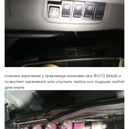
клапана упраления у правляюца кнопками нва ФОТО ВЫШЕ и
позволяет накачивать или спускать любое кол подушек любой
диагонале