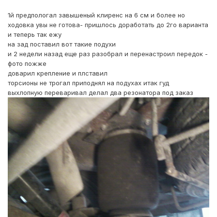
1й предпологал завышеный клиренс на 6 см и более но
ходовка увы не готова- пришлось доработать до 2го варианта
и теперь так ежу
на зад поставил вот такие подухи
и 2 недели назад еще раз разобрал и перенастроил передок -
фото пожже
доварил крепление и плставил
торсионы не трогал приподнял на подухах итак гуд
выхлопную переваривал делал два резонатора под заказ