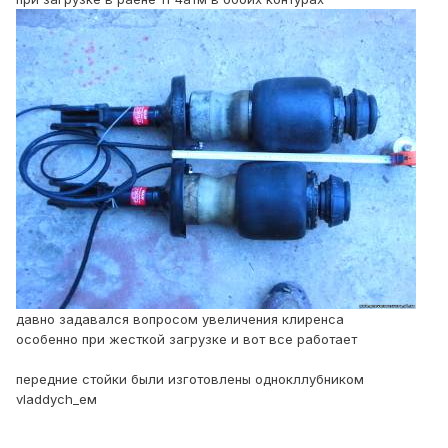
давно задавался вопросом увеличения клиренса
особенно при жесткой загрузке и вот все работает
передние стойки были изготовлены однокллубником
vladdych_ем