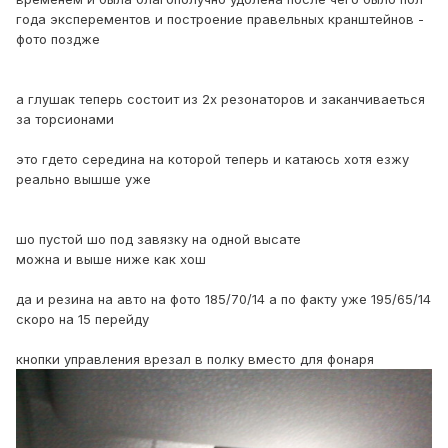
года эксперементов и построение правельных кранштейнов -
фото поздже
а глушак теперь состоит из 2х резонаторов и заканчиваеться
за торсионами
это гдето середина на которой теперь и катаюсь хотя езжу
реально вышше уже
шо пустой шо под завязку на одной высате
можна и выше ниже как хош
да и резина на авто на фото 185/70/14 а по факту уже 195/65/14
скоро на 15 перейду
кнопки управления врезал в полку вместо для фонаря