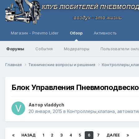
Магазин - Pnevmo Lider
Обзор
Активность
Форумы
События
Модераторы
Пользователи онл
Главная
Технические вопросы и решения
Контроллеры,клап
Блок Управления Пневмоподвеско
Автор
vladdych
20 января, 2015
в
Контроллеры,клапана, автомати
НАЗАД
1
2
3
4
5
6
7
ДАЛЕЕ