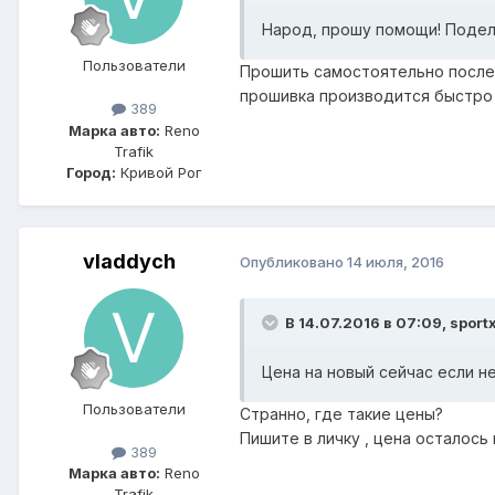
Народ, прошу помощи! Подел
Пользователи
Прошить самостоятельно после 
прошивка производится быстро 
389
Марка авто:
Reno
Trafik
Город:
Кривой Рог
vladdych
Опубликовано
14 июля, 2016
В 14.07.2016 в 07:09, sport
Цена на новый сейчас если н
Пользователи
Странно, где такие цены?
Пишите в личку , цена осталось
389
Марка авто:
Reno
Trafik