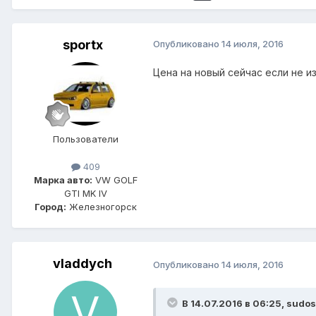
sportx
Опубликовано
14 июля, 2016
Цена на новый сейчас если не и
Пользователи
409
Марка авто:
VW GOLF
GTI MK IV
Город:
Железногорск
vladdych
Опубликовано
14 июля, 2016
В 14.07.2016 в 06:25, sudos