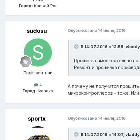
Город:
Кривой Рог
sudosu
Опубликовано
14 июля, 2016
В 14.07.2016 в 13:55, vladd
Прошить самостоятельно пос
Ремонт и прошивка производ
Пользователи
4
А почему не получится прошить
Город:
ivanovo
микроконтроллеров - тоже. Ил
sportx
Опубликовано
14 июля, 2016
В 14.07.2016 в 14:07, vladd