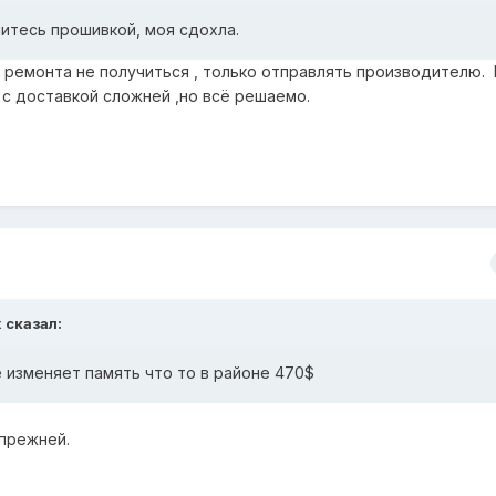
итесь прошивкой, моя сдохла.
ремонта не получиться , только отправлять производителю. 
с доставкой сложней ,но всё решаемо.
x сказал:
е изменяет память что то в районе 470$
 прежней.