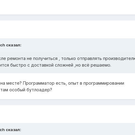
ych сказал:
ле ремонта не получиться , только отправлять производител
ится быстро с доставкой сложней ,но всё решаемо.
 на месте? Программатор есть, опыт в программировании
и там особый бутлоадер?
ych сказал: