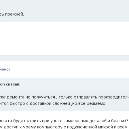
ось прежней.
нено)
ych сказал:
ле ремонта не получиться , только отправлять производител
ится быстро с доставкой сложней ,но всё решаемо.
ко это будет стоить при учете замененных деталей и без них
м доступ к моему компьютеру с подключенной микрой и всем