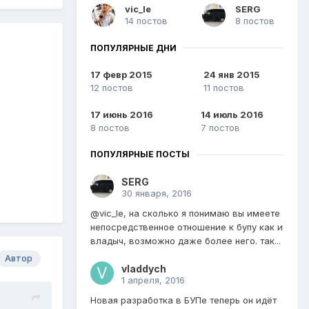
vic_le
SERG
14 постов
8 постов
ПОПУЛЯРНЫЕ ДНИ
17 февр 2015
24 янв 2015
12 постов
11 постов
17 июнь 2016
14 июль 2016
8 постов
7 постов
ПОПУЛЯРНЫЕ ПОСТЫ
SERG
30 января, 2016
@vic_le, на сколько я понимаю вы имеете
непосредственное отношение к бупу как и
владыч, возможно даже более него. так...
Автор
vladdych
1 апреля, 2016
Новая разработка в БУПе теперь он идёт