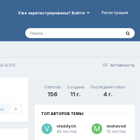
Регистрация
Уже зарегистрированы? Войти
й (БУП)
Активность
Ответов
Создана
Последний ответ
156
11 г.
4 г.
ки
0
ТОП АВТОРОВ ТЕМЫ
vladdych
mohavod
45 постов
15 постов