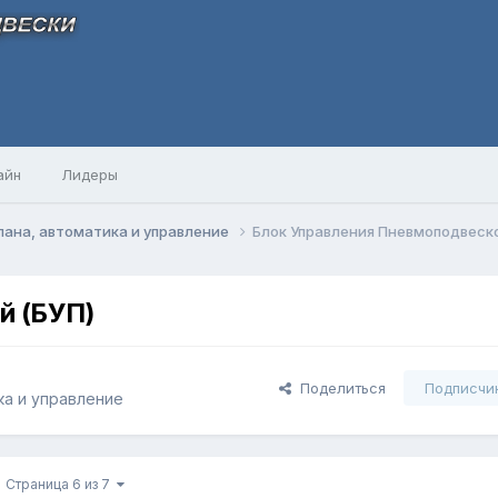
айн
Лидеры
ана, автоматика и управление
Блок Управления Пневмоподвеско
й (БУП)
Поделиться
Подписчи
ка и управление
Страница 6 из 7