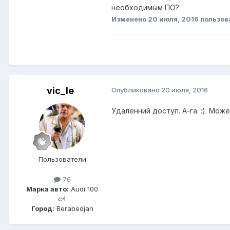
необходимым ПО?
Изменено
20 июля, 2016
пользов
vic_le
Опубликовано
20 июля, 2016
Удаленний доступ. А-га. :). Мо
Пользователи
76
Марка авто:
Audi 100
c4
Город:
Berabedjan