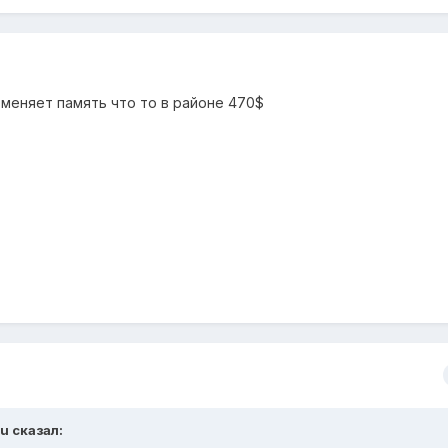
зменяет память что то в районе 470$
u сказал: