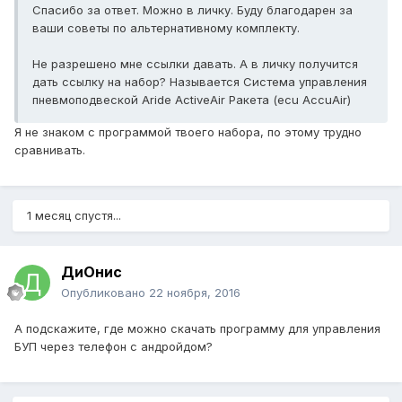
Спасибо за ответ. Можно в личку. Буду благодарен за
ваши советы по альтернативному комплекту.
Не разрешено мне ссылки давать. А в личку получится
дать ссылку на набор? Называется Система управления
пневмоподвеской Aride ActiveAir Ракета (ecu AccuAir)
Я не знаком с программой твоего набора, по этому трудно
сравнивать.
1 месяц спустя...
ДиОнис
Опубликовано
22 ноября, 2016
А подскажите, где можно скачать программу для управления
БУП через телефон с андройдом?