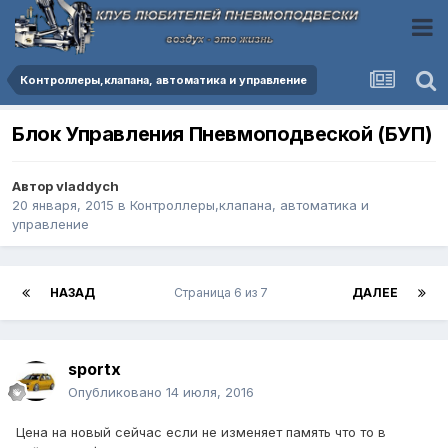
Контроллеры,клапана, автоматика и управление
Блок Управления Пневмоподвеской (БУП)
Автор
vladdych
20 января, 2015
в
Контроллеры,клапана, автоматика и
управление
НАЗАД
Страница 6 из 7
ДАЛЕЕ
sportx
Опубликовано
14 июля, 2016
Цена на новый сейчас если не изменяет память что то в