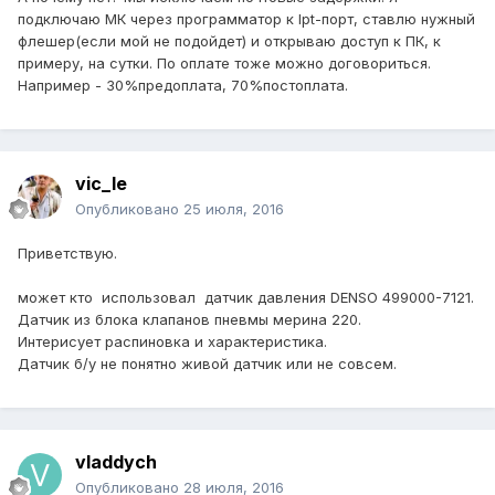
подключаю МК через программатор к lpt-порт, ставлю нужный
флешер(если мой не подойдет) и открываю доступ к ПК, к
примеру, на сутки. По оплате тоже можно договориться.
Например - 30%предоплата, 70%постоплата.
vic_le
Опубликовано
25 июля, 2016
Приветствую.
может кто использовал датчик давления DENSO 499000-7121.
Датчик из блока клапанов пневмы мерина 220.
Интерисует распиновка и характеристика.
Датчик б/у не понятно живой датчик или не совсем.
vladdych
Опубликовано
28 июля, 2016