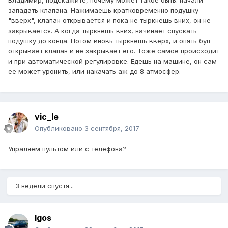
Владимир, подскажите, почему может такое быть: начали
западать клапана. Нажимаешь кратковременно подушку
"вверх", клапан открывается и пока не тыркнешь вних, он не
закрывается. А когда тыркнешь вниз, начинает спускать
подушку до конца. Потом вновь тыркнешь вверх, и опять буп
открывает клапан и не закрывает его. Тоже самое происходит
и при автоматической регулировке. Едешь на машине, он сам
ее может уронить, или накачать аж до 8 атмосфер.
vic_le
Опубликовано
3 сентября, 2017
Упраляем пультом или с телефона?
3 недели спустя...
Igos