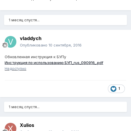
1 месяц спустя...
vladdych
Опубликовано
10 сентября, 2016
Обновленная инструкция к БУПу
Инструкция по использованию БУП_rus_090916_.pdf
Недоступно
1
1 месяц спустя...
Xulios