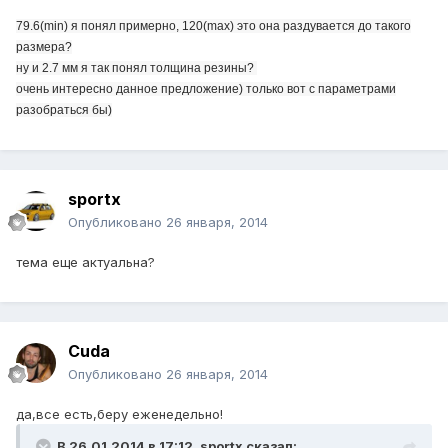
79.6(min) я понял примерно,
120(max) это она раздувается до такого
размера?
ну и 2.7 мм я так понял толщина резины?
очень интересно данное предложение) только вот с параметрами
разобраться бы)
sportx
Опубликовано
26 января, 2014
тема еще актуальна?
Cuda
Опубликовано
26 января, 2014
да,все есть,беру еженедельно!
В 26.01.2014 в 17:12, sportx сказал: