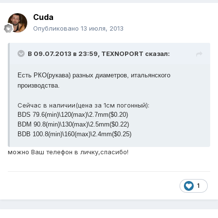
Cuda
Опубликовано
13 июля, 2013
В 09.07.2013 в 23:59, TEXNOPORT сказал:
Есть РКО(рукава) разных диаметров, итальянского
производства.
Сейчас в наличии(цена за 1см погонный):
BDS 79.6(min)\120(max)\2.7mm($0.20)
BDM 90.8(min)\130(max)\2.5mm($0.22)
BDB 100.8(min)\160(max)\2.4mm($0.25)
можно Ваш телефон в личку,спасибо!
1