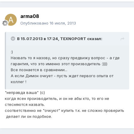
arma08
Опубликовано
16 июля, 2013
В 15.07.2013 в 17:24, TEXNOPORT сказал:
:)
Назвать то я назову, но сразу предвижу вопрос - а где
гарантия, что это именно этот производитель :))))
Все познается в сравнении...
А если Димон очкует - пусть ждет первого опыта от
коллег !
"неправда ваша" (с)
когда ясен производитель, и он не абы кто, то его не
стесняются назвать.
соответственно не "очкуют" купить т.к. не сложно проверить
делает ли он подобное.