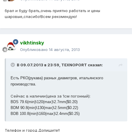
брал и буду брать,очень приятно работать и цены
шаровые,спасибо!Всем рекомендую!
vikhtinsky
Опубликовано
14 августа, 2013
В 09.07.2013 в 23:59, TEXNOPORT сказал:
Есть РКО(рукава) разных диаметров, итальянского
производства.
Сейчас в наличии(цена за 1см погонный):
BDS 79.6(min)\120(max)\2.7mm($0.20)
BDM 90.8(min)\130(max)\2.5mm($0.22)
BDB 100.8(min)\160(max)\2.4mm($0.25)
Телефон и город Допишите!!