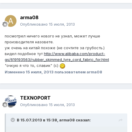
arma08
Опубликовано
15 июля, 2013
посмотрел ничего нового не узнал, может лучше
производителя назовете.
уж очень на китай похоже (не сочтите за грубость.)
видел подобное тут
http://www.alibaba.com/product-
gs/619193563/rubber_skimmed_tyre_cord_fabric_for.html
"очкую я что то, славик" (с)
Изменено
15 июля, 2013
пользователем arma08
TEXNOPORT
Опубликовано
15 июля, 2013
В 15.07.2013 в 15:38, arma08 сказал: