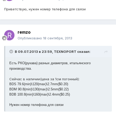
Приветствую, нужен номер телефона для связи
remzo
Опубликовано
18 сентября, 2013
В 09.07.2013 в 23:59, TEXNOPORT сказал:
Есть РКО(рукава) разных диаметров, итальянского
производства.
Сейчас в наличии(цена за 1см погонный):
BDS 79.6(min)\120(max)\2.7mm($0.20)
BDM 90.8(min)\130(max)\2.5mm($0.22)
BDB 100.8(min)\160(max)\2.4mm($0.25)
Нужен номер телефона для связи