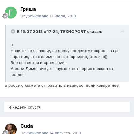
Гриша
Опубликовано
17 июля, 2013
В 15.07.2013 в 17:24, TEXNOPORT сказал:
:)
Назвать то я назову, но сразу предвижу вопрос - а где
гарантия, что это именно этот производитель :))))
Все познается в сравнении...
А если Димон очкует - пусть ждет первого опыта от
коллег !
в россию можете отправить, в иваново, если конкретнее
4 недели спустя...
Cuda
Опубликовано
14 августа, 2013