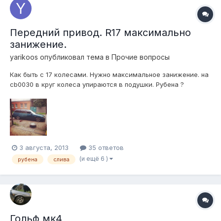
Передний привод. R17 максимально
занижение.
yarikoos
опубликовал тема в
Прочие вопросы
Как быть с 17 колесами. Нужно максимальное занижение. на
cb0030 в круг колеса упираются в подушки. Рубена ?
3 августа, 2013
35 ответов
(и ещё 6 )
рубена
слива
Гольф мк4