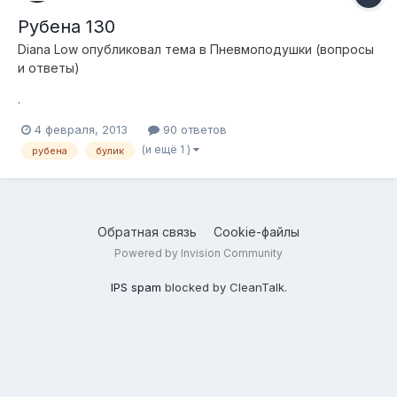
Рубена 130
Diana Low
опубликовал тема в
Пневмоподушки (вопросы
и ответы)
.
4 февраля, 2013
90 ответов
(и ещё 1 )
рубена
булик
Обратная связь
Cookie-файлы
Powered by Invision Community
IPS spam
blocked by CleanTalk.