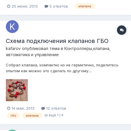
20 июня, 2013
5 ответов
клапана
Схема подключения клапанов ГБО
kafarov
опубликовал тема в
Контроллеры,клапана,
автоматика и управление
Собрал клапана, компактно но не герметично, поделитесь
опытом как можно это сделать по другому....
14 мая, 2013
12 ответов
(и ещё 1 )
гбо
клапана