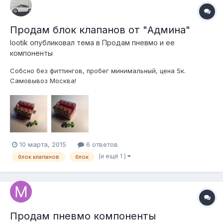
Продам блок клапанов от "Админа"
lootik
опубликовал тема в
Продам пневмо и ее
компоненты
Собсно без фиттингов, пробег минимальный, цена 5к.
Самовывоз Москва!
10 марта, 2015
6 ответов
(и ещё 1 )
блок клапанов
блок
Продам пневмо компоненты