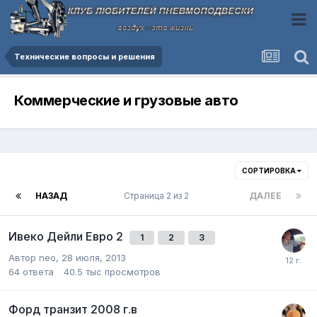
Технические вопросы и решения
Коммерческие и грузовые авто
СОРТИРОВКА
НАЗАД
Страница 2 из 2
ДАЛЕЕ
Ивеко Дейли Евро 2
1
2
3
Автор
neo
,
28 июля, 2013
64
ответа
40.5 тыс
просмотров
Форд транзит 2008 г.в