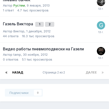
Автор
Рустем
,
9 января, 2013
1
ответ
4.7 тыс
просмотров
Газель Виктора
1
2
Автор
Виктор
,
1 декабря, 2012
44
ответа
16.3 тыс
просмотров
Видео работы пневмоподвески на Газели
Автор
tamp
,
30 ноября, 2012
0
ответов
5.1 тыс
просмотров
НАЗАД
Страница 2 из 2
ДАЛЕЕ
Подписчики
0