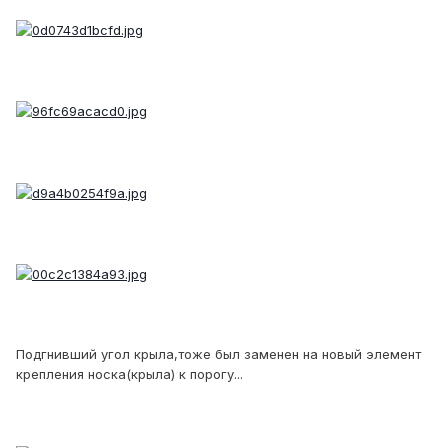
Подгнивший угол крыла,тоже был заменен на новый элемент
крепления носка(крыла) к порогу...