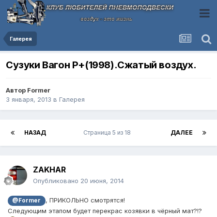
Галерея
Сузуки Вагон Р+(1998).Сжатый воздух.
Автор
Former
3 января, 2013
в
Галерея
НАЗАД
Страница 5 из 18
ДАЛЕЕ
ZAKHAR
Опубликовано
20 июня, 2014
, ПРИКОЛЬНО смотрятся!
@Former
Следующим этапом будет перекрас козявки в чёрный мат?!?