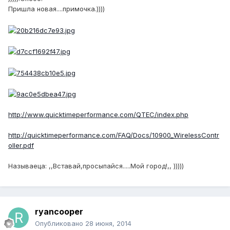
Пришла новая....примочка.))))
http://www.quicktimeperformance.com/QTEC/index.php
http://quicktimeperformance.com/FAQ/Docs/10900_WirelessContr
oller.pdf
Называеца: ,,Вставай,просыпайся.....Мой город!,, )))))
ryancooper
Опубликовано
28 июня, 2014