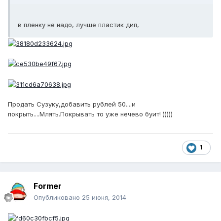
в пленку не надо, лучше пластик дип,
Продать Сузуку,добавить рублей 50....и
покрыть....Млять.Покрывать то уже нечево буит! )))))
1
Former
Опубликовано
25 июня, 2014