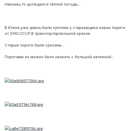
Наконец то долждался теплой погоды....
В Южке,уже давно,были куплены у старьевщика новые пориги
от 2140.СССР.В транспортировошной краске.
Старые пороги были срезаны...
Порогами их можно было назвать с большой натяжкой...