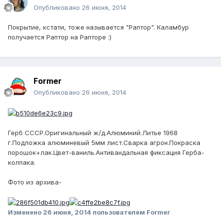
Опубликовано
26 июня, 2014
Покрытие, кстати, тоже называется "Раптор". Каламбур
получается Раптор на Рапторе :)
Former
Опубликовано
26 июня, 2014
Герб СССР.Оригинальный ж/д.Алюминий.Литье 1968
г.Подложка алюминевый 5мм лист.Сварка агрон.Покраска
порошок+лак.Цвет-ваниль.Антивандальная фиксация Герба-
колпака.
Фото из архива-
Изменено
26 июня, 2014
пользователем Former