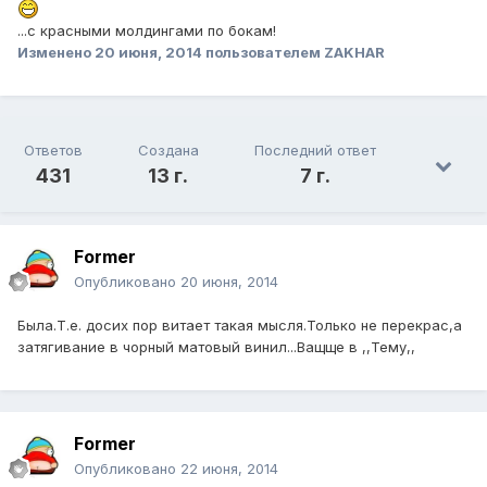
...с красными молдингами по бокам!
Изменено
20 июня, 2014
пользователем ZAKHAR
Ответов
Создана
Последний ответ
431
13 г.
7 г.
Former
Опубликовано
20 июня, 2014
Была.Т.е. досих пор витает такая мысля.Только не перекрас,а
затягивание в чорный матовый винил...Ващще в ,,Тему,,
Former
Опубликовано
22 июня, 2014