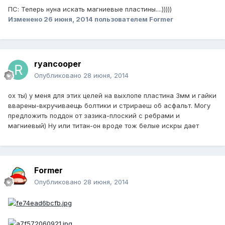
ПС: Теперь нуна искать магниевые пластины....)))))
Изменено
26 июня, 2014
пользователем Former
ryancooper
Опубликовано
28 июня, 2014
ох ты) у меня для этих целей на выхлопе пластина 3мм и гайки
вварены-вкручиваещь болтики и стрираеш об асфальт. Могу
предложить поддон от зазика-плоский с ребрами и
магниевый) Ну или титан-он вроде тож белые искры дает
Former
Опубликовано
28 июня, 2014