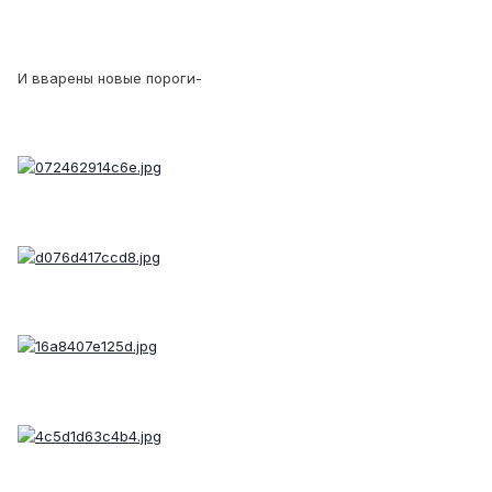
И вварены новые пороги-