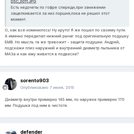
DSC_0011.JPG
Есть недочеты по гофре спереди,при занижении
защелкивается за низ поршня,пока не решил этот
момент.
О, как всё изменилось! Ну круто! Я же пошел по своему пути.
А именно переделал нижний рычаг под оригинальную подушку
БМВ. Но мысль та же тревожит - защита подушки. Андрей,
подскажи плиз наружний и внутренний диаметр пыльника от
МАЗа и как ему живется в подвеске?
sorento903
Опубликовано
7 июня, 2015
Диаметр внутри примерно 145 мм, по наружке примерно 170
мм. Подушка под ним в чистоте.
defender