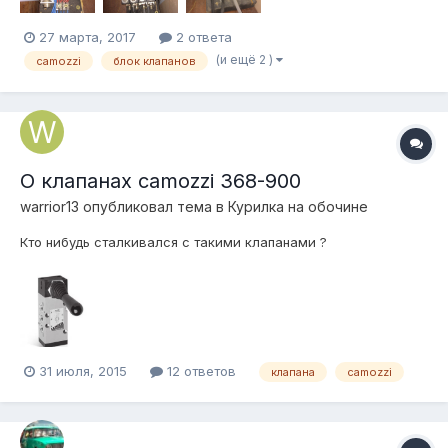
27 марта, 2017
2 ответа
(и ещё 2 )
camozzi
блок клапанов
О клапанах camozzi 368-900
warrior13
опубликовал тема в
Курилка на обочине
Кто нибудь сталкивался с такими клапанами ?
31 июля, 2015
12 ответов
клапана
camozzi