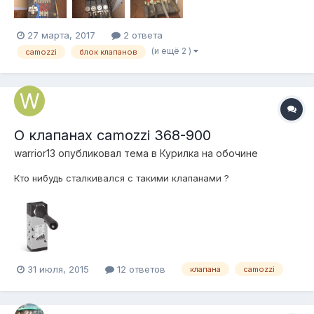
27 марта, 2017
2 ответа
(и ещё 2 )
camozzi
блок клапанов
О клапанах camozzi 368-900
warrior13
опубликовал тема в
Курилка на обочине
Кто нибудь сталкивался с такими клапанами ?
31 июля, 2015
12 ответов
клапана
camozzi