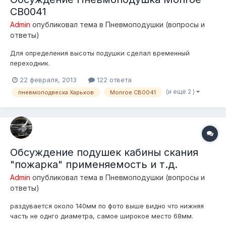
CB0041
Admin
опубликовал тема в
Пневмоподушки (вопросы и
ответы)
Для определения высоты подушки сделал временный
переходник.
22 февраля, 2013
122 ответа
(и ещё 2 )
пневмоподвеска Харьков
Monroe CB0041
Обсуждение подушек кабины скания
"пожарка" применяемость и т.д.
Admin
опубликовал тема в
Пневмоподушки (вопросы и
ответы)
раздувается около 140мм по фото выше видно что нижняя
часть не однго диаметра, самое широкое место 68мм.