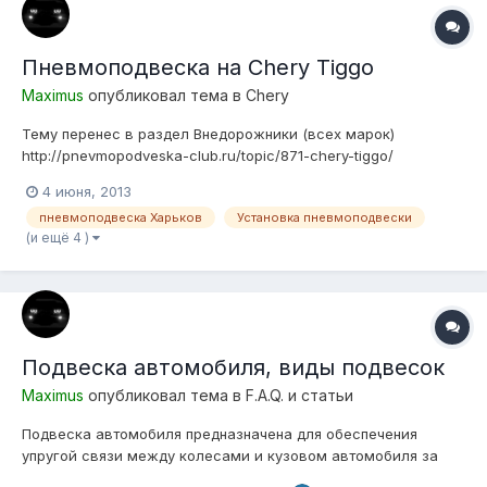
Пневмоподвеска на Chery Tiggo
Maximus
опубликовал тема в
Chery
Тему перенес в раздел Внедорожники (всех марок)
http://pnevmopodveska-club.ru/topic/871-chery-tiggo/
4 июня, 2013
пневмоподвеска Харьков
Установка пневмоподвески
(и ещё 4 )
Подвеска автомобиля, виды подвесок
Maximus
опубликовал тема в
F.A.Q. и статьи
Подвеска автомобиля предназначена для обеспечения
упругой связи между колесами и кузовом автомобиля за
счет восприятия действующих сил и гашения колебаний.