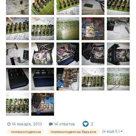
14 января, 2013
14 ответов
2
(и ещё 5 )
пневмоподвеска
пневмоподвеска Харьков