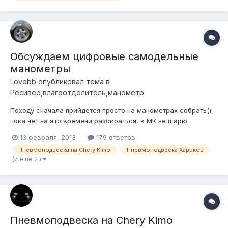
Обсуждаем цифровые самодельные
манометры
Lovebb
опубликовал тема в
Ресивер,влагоотделитель,манометр
Походу сначала прийдется просто на манометрах собрать((
пока нет на это времени разбираться, в МК не шарю.
Глядишь уже усовершенствуется схема к тому моменту))
13 февраля, 2013
179 ответов
Пневмоподвеска на Chery Kimo
Пневмоподвеска Харьков
(и ещё 2 )
Пневмоподвеска на Chery Kimo