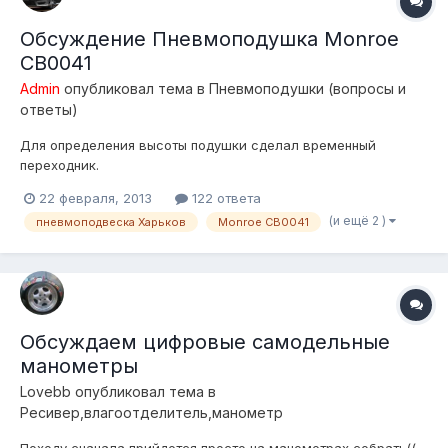
Обсуждение Пневмоподушка Monroe
CB0041
Admin
опубликовал тема в
Пневмоподушки (вопросы и
ответы)
Для определения высоты подушки сделал временный
переходник.
22 февраля, 2013
122 ответа
(и ещё 2 )
пневмоподвеска Харьков
Monroe CB0041
Обсуждаем цифровые самодельные
манометры
Lovebb
опубликовал тема в
Ресивер,влагоотделитель,манометр
Походу сначала прийдется просто на манометрах собрать((