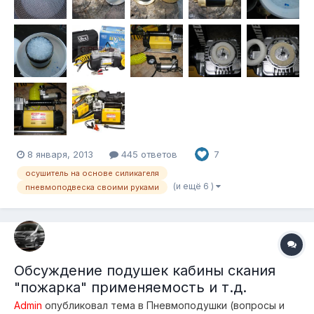
8 января, 2013
445 ответов
7
осушитель на основе силикагеля
(и ещё 6 )
пневмоподвеска своими руками
Обсуждение подушек кабины скания
"пожарка" применяемость и т.д.
Admin
опубликовал тема в
Пневмоподушки (вопросы и