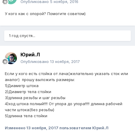
Опубликовано
5 ноября, 2016
У кого как с опорой? Помогите советом)
1 год спустя...
Юрий.Л
Опубликовано
13 ноября, 2017
Если у кого есть стойка от лача(желательно указать сток или
аналог) прошу выложить размеры:
1)Диаметр штока
2)Диаметр тела стойки
3)длинна резьбы и шаг резьбы
4)ход штока полный!!!! От упора до упора!!!!! длинна рабочей
части штока(без резьбы)
5)длинна тела стойки
Изменено
13 ноября, 2017
пользователем Юрий.Л