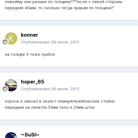
помойму они разные по толщине???если с левой стороны
передняя 45мм, то сколько тогда правая по толщине?
konner
Опубликовано
26 июля, 2013
на гольфе 4 тоже грибок
hoper_65
Опубликовано
26 июля, 2013
короче я заехал в экзист померял!каябовские стойки
передние на лачетти 51мм тело и 21мм шток
~SuSl~