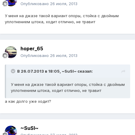
Опубликовано
26 июля, 2013
У меня на джазе такой вариант опоры, стойка с двойным
уплотнением штока, ходит отлично, не травит
hoper_65
Опубликовано
26 июля, 2013
В 26.07.2013 в 18:05, ~SuSl~ сказал:
У меня на джазе такой вариант опоры, стойка с двойным
уплотнением штока, ходит отлично, не травит
а как долго уже ходит?
~SuSl~