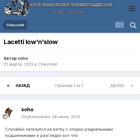
Chevrolet
Lacetti low'n'slow
Автор
soho
21 марта, 2013
в
Chevrolet
НАЗАД
Страница 2 из 2
ДАЛЕЕ
soho
Опубликовано
28 июня, 2013
Случайно наткнулся на ветку с опорно радиальными
подшипниками и разглядел вот что: