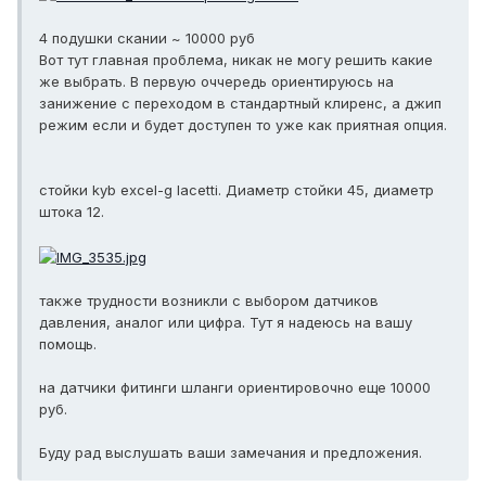
4 подушки скании ~ 10000 руб
Вот тут главная проблема, никак не могу решить какие
же выбрать. В первую оччередь ориентируюсь на
занижение с переходом в стандартный клиренс, а джип
режим если и будет доступен то уже как приятная опция.
стойки kyb excel-g lacetti. Диаметр стойки 45, диаметр
штока 12.
также трудности возникли с выбором датчиков
давления, аналог или цифра. Тут я надеюсь на вашу
помощь.
на датчики фитинги шланги ориентировочно еще 10000
руб.
Буду рад выслушать ваши замечания и предложения.