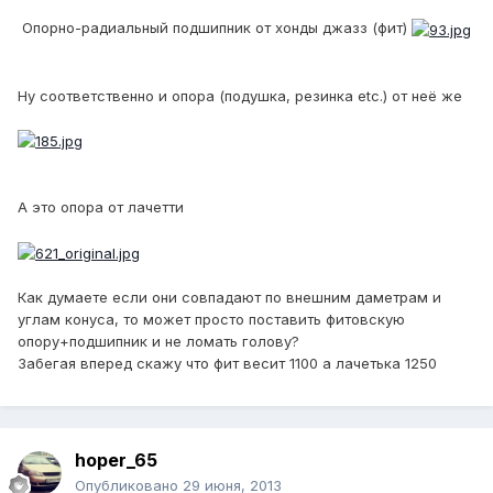
Опорно-радиальный подшипник от хонды джазз (фит)
Ну соответственно и опора (подушка, резинка etc.) от неё же
А это опора от лачетти
Как думаете если они совпадают по внешним даметрам и
углам конуса, то может просто поставить фитовскую
опору+подшипник и не ломать голову?
Забегая вперед скажу что фит весит 1100 а лачетька 1250
hoper_65
Опубликовано
29 июня, 2013