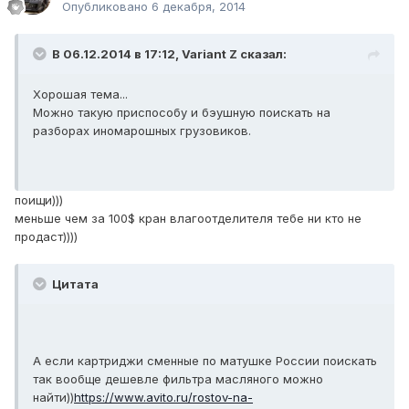
Опубликовано
6 декабря, 2014
В 06.12.2014 в 17:12, Variant Z сказал:
Хорошая тема...
Можно такую приспособу и бэушную поискать на
разборах иномарошных грузовиков.
поищи)))
меньше чем за 100$ кран влагоотделителя тебе ни кто не
продаст))))
Цитата
А если картриджи сменные по матушке России поискать
так вообще дешевле фильтра масляного можно
найти))
https://www.avito.ru/rostov-na-