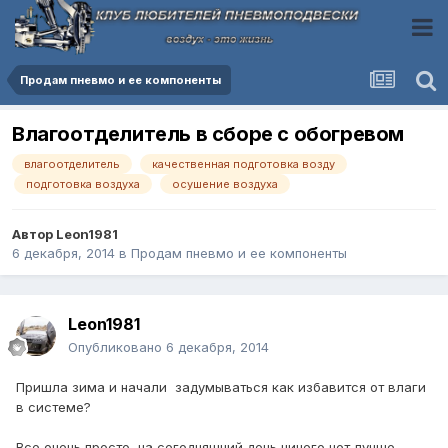
Продам пневмо и ее компоненты
Влагоотделитель в сборе с обогревом
влагоотделитель
качественная подготовка возду
подготовка воздуха
осушение воздуха
Автор
Leon1981
6 декабря, 2014
в
Продам пневмо и ее компоненты
Leon1981
Опубликовано
6 декабря, 2014
Пришла зима и начали задумываться как избавится от влаги
в системе?
Все очень просто, на сегодняшний день ничего нет лучше,