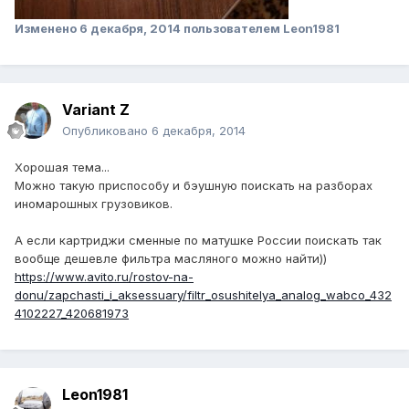
Изменено
6 декабря, 2014
пользователем Leon1981
Variant Z
Опубликовано
6 декабря, 2014
Хорошая тема...
Можно такую приспособу и бэушную поискать на разборах
иномарошных грузовиков.
А если картриджи сменные по матушке России поискать так
вообще дешевле фильтра масляного можно найти))
https://www.avito.ru/rostov-na-
donu/zapchasti_i_aksessuary/filtr_osushitelya_analog_wabco_432
4102227_420681973
Leon1981