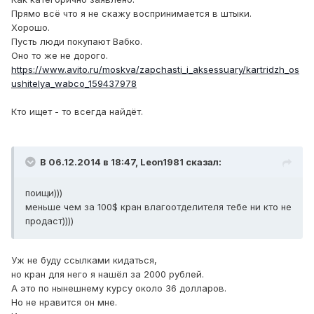
Прямо всё что я не скажу воспринимается в штыки.
Хорошо.
Пусть люди покупают Вабко.
Оно то же не дорого.
https://www.avito.ru/moskva/zapchasti_i_aksessuary/kartridzh_os
ushitelya_wabco_159437978
Кто ищет - то всегда найдёт.
В 06.12.2014 в 18:47, Leon1981 сказал:
поищи)))
меньше чем за 100$ кран влагоотделителя тебе ни кто не
продаст))))
Уж не буду ссылками кидаться,
но кран для него я нашёл за 2000 рублей.
А это по нынешнему курсу около 36 долларов.
Но не нравится он мне.