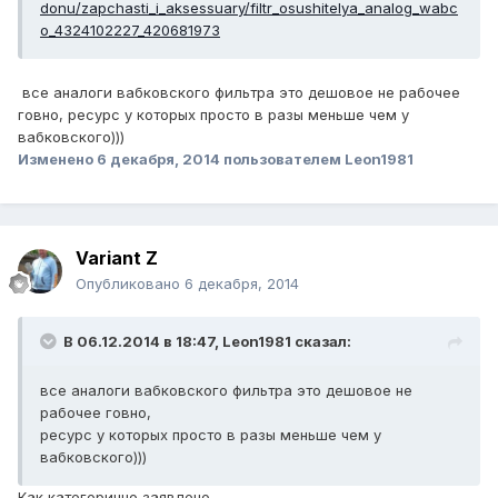
donu/zapchasti_i_aksessuary/filtr_osushitelya_analog_wabc
o_4324102227_420681973
все аналоги вабковского фильтра это дешовое не рабочее
говно, ресурс у которых просто в разы меньше чем у
вабковского)))
Изменено
6 декабря, 2014
пользователем Leon1981
Variant Z
Опубликовано
6 декабря, 2014
В 06.12.2014 в 18:47, Leon1981 сказал:
все аналоги вабковского фильтра это дешовое не
рабочее говно,
ресурс у которых просто в разы меньше чем у
вабковского)))
Как категорично заявлено.