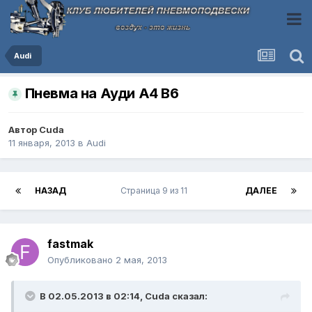
Audi
Пневма на Ауди А4 В6
Автор
Cuda
11 января, 2013
в
Audi
НАЗАД
Страница 9 из 11
ДАЛЕЕ
fastmak
Опубликовано
2 мая, 2013
В 02.05.2013 в 02:14, Cuda сказал: