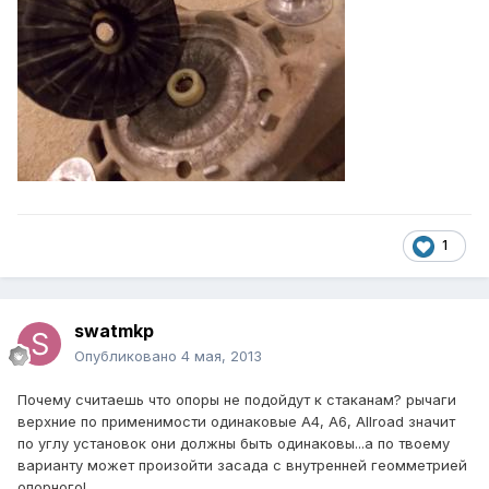
1
swatmkp
Опубликовано
4 мая, 2013
Почему считаешь что опоры не подойдут к стаканам? рычаги
верхние по применимости одинаковые А4, А6, Allroad значит
по углу установок они должны быть одинаковы...а по твоему
варианту может произойти засада с внутренней геомметрией
опорного!