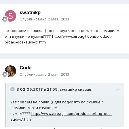
swatmkp
Опубликовано
2 мая, 2013
чет совсем не понял (( для подух что по ссылке с люминием
эти втулки не нужны????
http://www.airbagit.com/product-
p/bag-ocs-audi-x1.htm
Cuda
Опубликовано
2 мая, 2013
В 02.05.2013 в 21:55, swatmkp сказал:
чет совсем не понял (( для подух что по ссылке с
люминием эти втулки не
нужны????
http://www.airbagit.com/product-p/bag-ocs-
audi-x1.htm