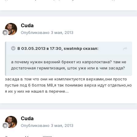
Cuda
Опубликовано
3 мая, 2013
В 03.05.2013 в 17:30, swatmkp сказал:
а почему нужен верхний брекет из капролоктана? там не
достаточная герметизация, шток уже или в чем засада?
засада в том что они не комплектуются верхами,они просто
пустые под 6 болтов М8,я так понимаю верха идут отдельно,но
я их у них не нашел в перечне....
Cuda
Опубликовано
3 мая, 2013