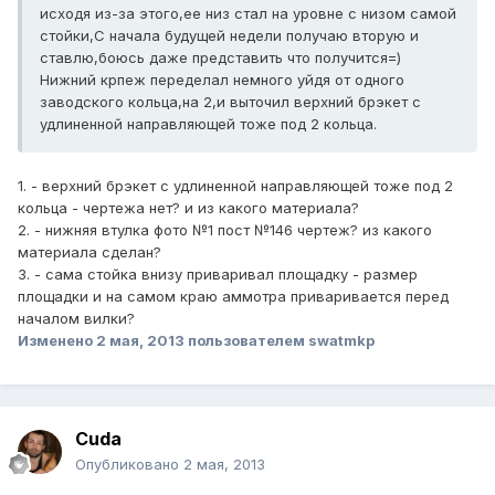
исходя из-за этого,ее низ стал на уровне с низом самой
стойки,С начала будущей недели получаю вторую и
ставлю,боюсь даже представить что получится=)
Нижний крпеж переделал немного уйдя от одного
заводского кольца,на 2,и выточил верхний брэкет с
удлиненной направляющей тоже под 2 кольца.
1. - верхний брэкет с удлиненной направляющей тоже под 2
кольца - чертежа нет? и из какого материала?
2. - нижняя втулка фото №1 пост №146 чертеж? из какого
материала сделан?
3. - сама стойка внизу приваривал площадку - размер
площадки и на самом краю аммотра приваривается перед
началом вилки?
Изменено
2 мая, 2013
пользователем swatmkp
Cuda
Опубликовано
2 мая, 2013