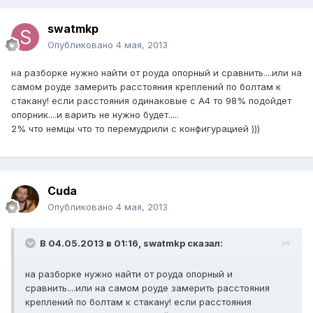
swatmkp
Опубликовано
4 мая, 2013
на разборке нужно найти от роуда опорный и сравнить....или на
самом роуде замерить расстояния креплений по болтам к
стакану! если расстояния одинаковые с А4 то 98% подойдет
опорник....и варить не нужно будет.....
2% что немцы что то перемудрили с конфигурацией )))
Cuda
Опубликовано
4 мая, 2013
В 04.05.2013 в 01:16, swatmkp сказал:
на разборке нужно найти от роуда опорный и
сравнить....или на самом роуде замерить расстояния
креплений по болтам к стакану! если расстояния