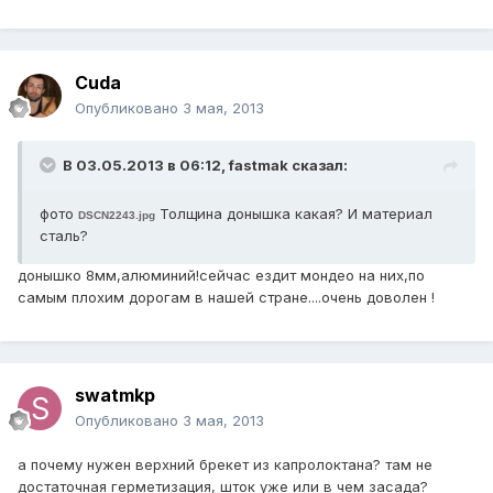
Cuda
Опубликовано
3 мая, 2013
В 03.05.2013 в 06:12, fastmak сказал:
фото
Толщина донышка какая? И материал
DSCN2243.jpg
сталь?
донышко 8мм,алюминий!сейчас ездит мондео на них,по
самым плохим дорогам в нашей стране....очень доволен !
swatmkp
Опубликовано
3 мая, 2013
а почему нужен верхний брекет из капролоктана? там не
достаточная герметизация, шток уже или в чем засада?