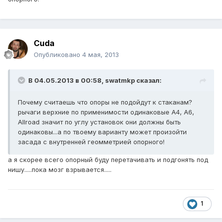
Cuda
Опубликовано
4 мая, 2013
В 04.05.2013 в 00:58, swatmkp сказал:
Почему считаешь что опоры не подойдут к стаканам?
рычаги верхние по применимости одинаковые А4, А6,
Allroad значит по углу установок они должны быть
одинаковы...а по твоему варианту может произойти
засада с внутренней геомметрией опорного!
а я скорее всего опорный буду перетачивать и подгонять под
нишу.....пока мозг взрывается.....
1