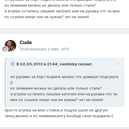
из люминия можно их делать или только сталь?
а втулки остались лишние наточил или на рукава что ты мне
по ссылке кинул они не нужны? чет не понял!
Cuda
Опубликовано
2 мая, 2013
В 02.05.2013 в 21:44, swatmkp сказал:
ее руками за борт поднять можно что домкрат подсунуть
))
из люминия можно их делать или только сталь?
а втулки остались лишние наточил или на рукава что ты
мне по ссылке кинул они не нужны? чет не понял!
просто втулки на мои стойки,а подухи ушли на другую
тачку,можно и из люминия,могу вообще свои подарить=)