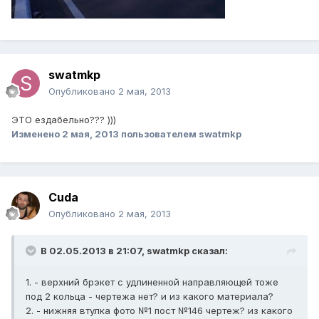
swatmkp
Опубликовано
2 мая, 2013
ЭТО ездабельно??? )))
Изменено
2 мая, 2013
пользователем swatmkp
Cuda
Опубликовано
2 мая, 2013
В 02.05.2013 в 21:07, swatmkp сказал:
1. - верхний брэкет с удлиненной направляющей тоже
под 2 кольца - чертежа нет? и из какого материала?
2. - нижняя втулка фото №1 пост №146 чертеж? из какого