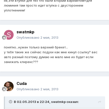
не,эти втулки для тех что были вторым вариантом!!!для
люминия там просто идет втулка с двустороннем
уплотнением!
swatmkp
Опубликовано
2 мая, 2013
понятно...нужен только верхний брекет...
у тебя такие же сейчас подухи как мне кинул ссылку? вес
авто разный поэтому думаю не мало мне их будет если
занижать клиренс???
Cuda
Опубликовано
2 мая, 2013
В 02.05.2013 в 22:24, swatmkp сказал: