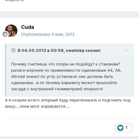
Cuda
Опубликовано
4 мая, 2013
В 04.05.2013 в 00:58, swatmkp сказал:
Почему считаешь что опоры не подойдут к стаканам?
рычаги верхние по применимости одинаковые А4, А6,
Allroad значит по углу установок они должны быть
одинаковы...а по твоему варианту может произойти
засада с внутренней геомметрией опорного!
а я скорее всего опорный буду перетачивать и подгонять под
нишу.....пока мозг взрывается.....
1