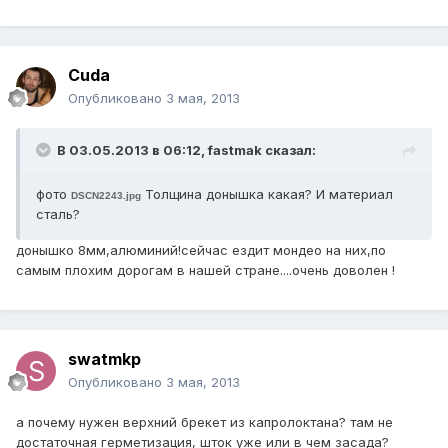
Cuda
Опубликовано
3 мая, 2013
В 03.05.2013 в 06:12, fastmak сказал:
фото
Толщина донышка какая? И материал
DSCN2243.jpg
сталь?
донышко 8мм,алюминий!сейчас ездит мондео на них,по
самым плохим дорогам в нашей стране....очень доволен !
swatmkp
Опубликовано
3 мая, 2013
а почему нужен верхний брекет из капролоктана? там не
достаточная герметизация, шток уже или в чем засада?