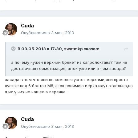
Cuda
Опубликовано
3 мая, 2013
В 03.05.2013 в 17:30, swatmkp сказал:
а почему нужен верхний брекет из капролоктана? там не
достаточная герметизация, шток уже или в чем засада?
засада в том что они не комплектуются верхами,они просто
пустые под 6 болтов М8,я так понимаю верха идут отдельно,но
я их у них не нашел в перечне....
Cuda
Опубликовано
3 мая, 2013