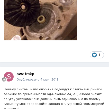
1
swatmkp
Опубликовано
4 мая, 2013
Почему считаешь что опоры не подойдут к стаканам? рычаги
верхние по применимости одинаковые А4, А6, Allroad значит
по углу установок они должны быть одинаковы...а по твоему
варианту может произойти засада с внутренней геомметрией
опорного!