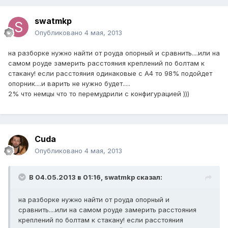
swatmkp
Опубликовано
4 мая, 2013
на разборке нужно найти от роуда опорный и сравнить....или на
самом роуде замерить расстояния креплений по болтам к
стакану! если расстояния одинаковые с А4 то 98% подойдет
опорник....и варить не нужно будет.....
2% что немцы что то перемудрили с конфигурацией )))
Cuda
Опубликовано
4 мая, 2013
В 04.05.2013 в 01:16, swatmkp сказал:
на разборке нужно найти от роуда опорный и
сравнить....или на самом роуде замерить расстояния
креплений по болтам к стакану! если расстояния