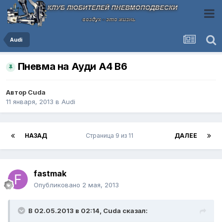
Audi
Пневма на Ауди А4 В6
Автор
Cuda
11 января, 2013
в
Audi
НАЗАД
Страница 9 из 11
ДАЛЕЕ
fastmak
Опубликовано
2 мая, 2013
В 02.05.2013 в 02:14, Cuda сказал: