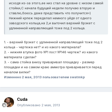
исходя из-за этого,ее низ стал на уровне с низом самой
стойки,С начала будущей недели получаю вторую и
ставлю,боюсь даже представить что получится=)
Нижний крпеж переделал немного уйдя от одного
заводского кольца,на 2,и выточил верхний брэкет с
удлиненной направляющей тоже под 2 кольца.
1. - верхний брэкет с удлиненной направляющей тоже под 2
кольца - чертежа нет? и из какого материала?
2. - нижняя втулка фото №1 пост №146 чертеж? из какого
материала сделан?
3. - сама стойка внизу приваривал площадку - размер
площадки и на самом краю аммотра приваривается перед
началом вилки?
Изменено
2 мая, 2013
пользователем swatmkp
Cuda
Опубликовано
2 мая, 2013