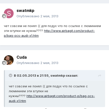
swatmkp
Опубликовано
2 мая, 2013
чет совсем не понял (( для подух что по ссылке с люминием
эти втулки не нужны????
http://www.airbagit.com/product-
p/bag-ocs-audi-x1.htm
Cuda
Опубликовано
2 мая, 2013
В 02.05.2013 в 21:55, swatmkp сказал:
чет совсем не понял (( для подух что по ссылке с
люминием эти втулки не
нужны????
http://www.airbagit.com/product-p/bag-ocs-
audi-x1.htm