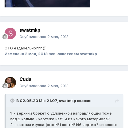
swatmkp
Опубликовано
2 мая, 2013
ЭТО ездабельно??? )))
Изменено
2 мая, 2013
пользователем swatmkp
Cuda
Опубликовано
2 мая, 2013
В 02.05.2013 в 21:07, swatmkp сказал:
1. - верхний брэкет с удлиненной направляющей тоже
под 2 кольца - чертежа нет? и из какого материала?
2. - нижняя втулка фото №1 пост №146 чертеж? из какого