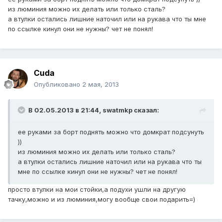
из люминия можно их делать или только сталь?
а втулки остались лишние наточил или на рукава что ты мне
по ссылке кинул они не нужны? чет не понял!
Cuda
Опубликовано
2 мая, 2013
В 02.05.2013 в 21:44, swatmkp сказал:
ее руками за борт поднять можно что домкрат подсунуть
))
из люминия можно их делать или только сталь?
а втулки остались лишние наточил или на рукава что ты
мне по ссылке кинул они не нужны? чет не понял!
просто втулки на мои стойки,а подухи ушли на другую
тачку,можно и из люминия,могу вообще свои подарить=)