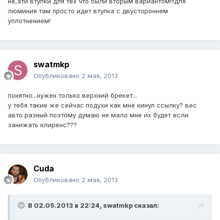
не,эти втулки для тех что были вторым вариантом!!!для
люминия там просто идет втулка с двустороннем
уплотнением!
swatmkp
Опубликовано
2 мая, 2013
понятно...нужен только верхний брекет...
у тебя такие же сейчас подухи как мне кинул ссылку? вес
авто разный поэтому думаю не мало мне их будет если
занижать клиренс???
Cuda
Опубликовано
2 мая, 2013
В 02.05.2013 в 22:24, swatmkp сказал: