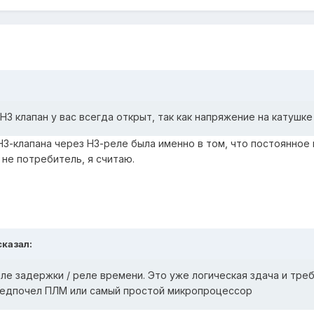
НЗ клапан у вас всегда открыт, так как напряжение на катушке
НЗ-клапана через НЗ-реле была именно в том, что постоянное
 не потребитель, я считаю.
сказал:
е задержки / реле времени. Это уже логическая здача и треб
предпочел ПЛМ или самый простой микропроцессор