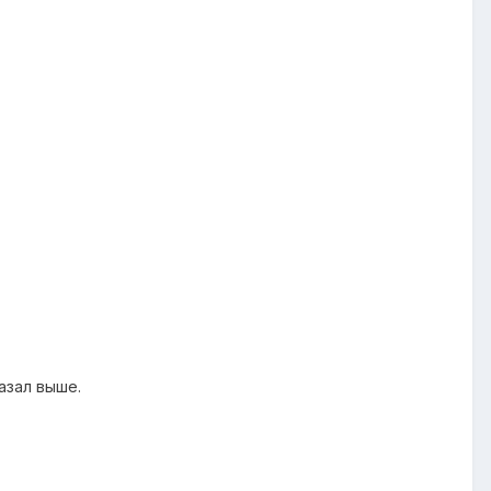
азал выше.