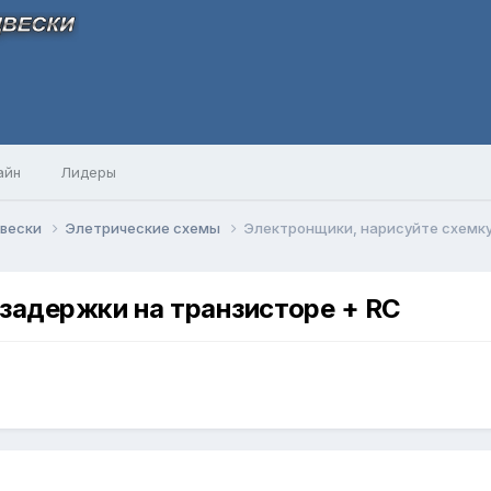
айн
Лидеры
двески
Элетрические схемы
Электронщики, нарисуйте схемку
задержки на транзисторе + RC