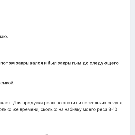
наю.
, потом закрывался и был закрытым
до следующего
хемкой.
жает. Для продувки реально хватит и нескольких секунд.
олько же времени, сколько на набивку моего реса 8-10