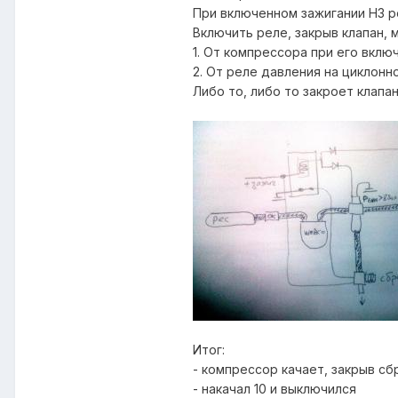
При включенном зажигании НЗ р
Включить реле, закрыв клапан, 
1. От компрессора при его включ
2. От реле давления на циклонн
Либо то, либо то закроет клапан
Итог:
- компрессор качает, закрыв сб
- накачал 10 и выключился