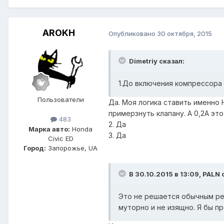
AROKH
Опубликовано
30 октября, 2015
Dimetriy сказал:
1.До включения компрессора 
Пользователи
Да. Моя логика ставить именно 
примерзнуть клапану. А 0,2А это
483
2. Да
Марка авто:
Honda
3. Да
Civic ED
Город:
Запорожье, UA
В 30.10.2015 в 13:09, PALN 
Это не решается обычным рел
муторно и не изящно. Я бы 