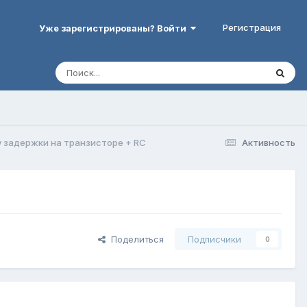
Регистрация
Уже зарегистрированы? Войти
 задержки на транзисторе + RC
Активность
Поделиться
Подписчики
0