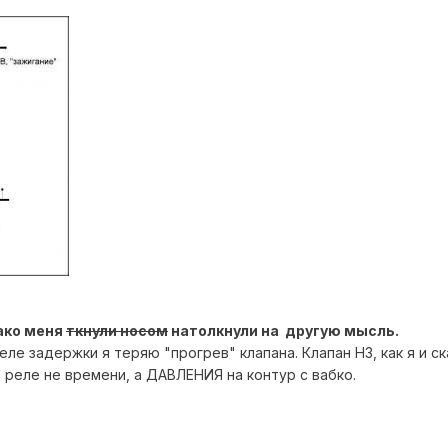
ако меня
ткнули носом
натолкнули на другую мысль.
ле задержки я теряю "прогрев" клапана. Клапан НЗ, как я и ск
 реле не времени, а ДАВЛЕНИЯ на контур с вабко.