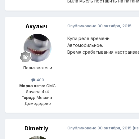
Была мысль поставить на питани
Акулыч
Опубликовано
30 октября, 2015
Купи реле времени.
Автомобильное.
Время срабатывания настраива
Пользователи
400
Марка авто:
GMC
Savana 4х4
Город:
Москва-
Домодедово
Dimetriy
Опубликовано
30 октября, 2015
(и