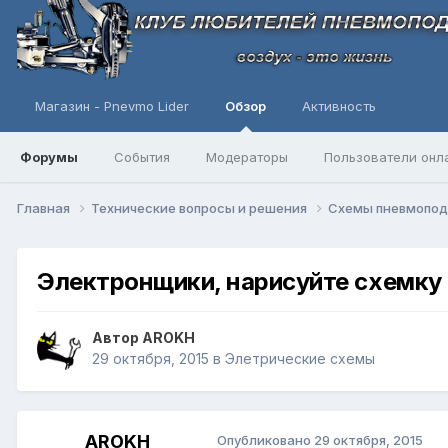
Магазин - Pnevmo Lider
Обзор
Активность
Форумы
События
Модераторы
Пользователи онл
Главная
Технические вопросы и решения
Схемы пневмопо
Электронщики, нарисуйте схемку 
Автор
AROKH
29 октября, 2015
в
Элетрические схемы
AROKH
Опубликовано
29 октября, 2015