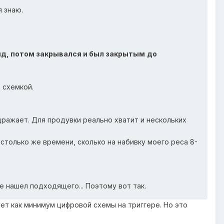
я знаю.
унд, потом закрывался и был закрытым
до
 схемкой.
дражает. Для продувки реально хватит и нескольких
 столько же времени, сколько на набивку моего реса 8-
е нашел подходящего... Поэтому вот так.
ет как минимум цифровой схемы на триггере. Но это