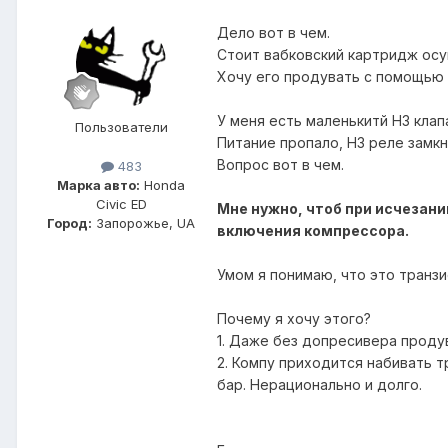
Дело вот в чем.
Стоит вабковский картридж осу
Хочу его продувать с помощью 
У меня есть маленькитй НЗ клап
Пользователи
Питание пропало, НЗ реле замкн
Вопрос вот в чем.
483
Марка авто:
Honda
Civic ED
Мне нужно, чтоб при исчезан
Город:
Запорожье, UA
включения компрессора.
Умом я понимаю, что это транзи
Почему я хочу этого?
1. Даже без допресивера проду
2. Компу приходится набивать т
бар. Нерационально и долго.