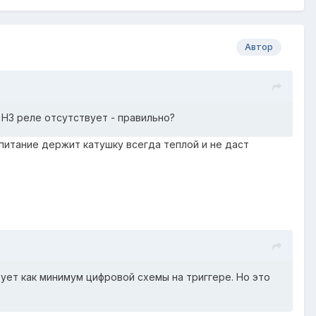
Автор
 НЗ реле отсутствует - правильно?
 питание держит катушку всегда теплой и не даст
ует как минимум цифровой схемы на триггере. Но это