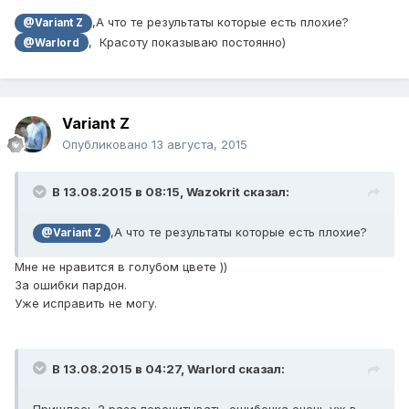
,А что те результаты которые есть плохие?
@Variant Z
, Красоту показываю постоянно)
@Warlord
Variant Z
Опубликовано
13 августа, 2015
В 13.08.2015 в 08:15, Wazokrit сказал:
,А что те результаты которые есть плохие?
@Variant Z
Мне не нравится в голубом цвете ))
За ошибки пардон.
Уже исправить не могу.
В 13.08.2015 в 04:27, Warlord сказал:
Пришлось 2 раза перечитывать. ошибочка очень уж в