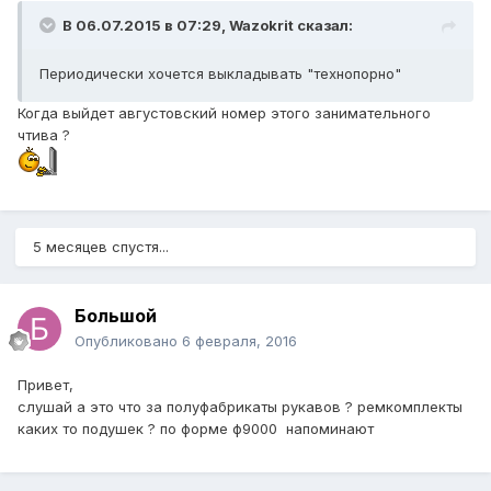
В 06.07.2015 в 07:29, Wazokrit сказал:
Периодически хочется выкладывать "технопорно"
Когда выйдет августовский номер этого занимательного
чтива ?
5 месяцев спустя...
Большой
Опубликовано
6 февраля, 2016
Привет,
слушай а это что за полуфабрикаты рукавов ? ремкомплекты
каких то подушек ? по форме ф9000 напоминают