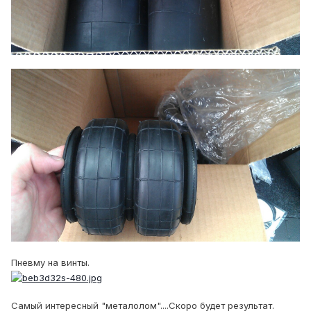
Пневму на винты.
Самый интересный "металолом"....Скоро будет результат.