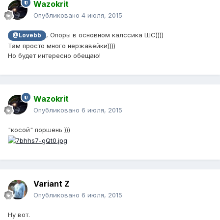
Wazokrit
Опубликовано
4 июля, 2015
, Опоры в основном калссика ШС))))
@Lovebb
Там просто много нержавейки))))
Но будет интересно обещаю!
Wazokrit
Опубликовано
6 июля, 2015
"косой" поршень )))
Variant Z
Опубликовано
6 июля, 2015
Ну вот.