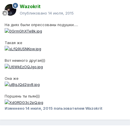
Wazokrit
Опубликовано
14 июля, 2015
На днях были опрессованы подушки.....
Такая же
Вот немного другая)))
Она же
Поршень ты пьян)))
Изменено
14 июля, 2015
пользователем Wazokrit