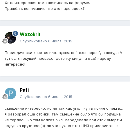
Хоть интересная тема появилась на форуме.
Пришёл к пониманию что это надо здесь?
Wazokrit
Опубликовано
6 июля, 2015
Периодически хочется выкладывать "технопорно", а некуда.А
тут есть текущий процесс, фоточку кинул, и все) народу
интересно!
Pafi
Опубликовано
6 июля, 2015
смещение интересно, но не так как угол. ну ты понял о чем я...
я разбирал сша стойки, там смещение было что бы подушка
не терлась. но там колхоз был...переделали под сток аморт и
подушка крутилась)))так что нужно этот НИЗ приваривать к