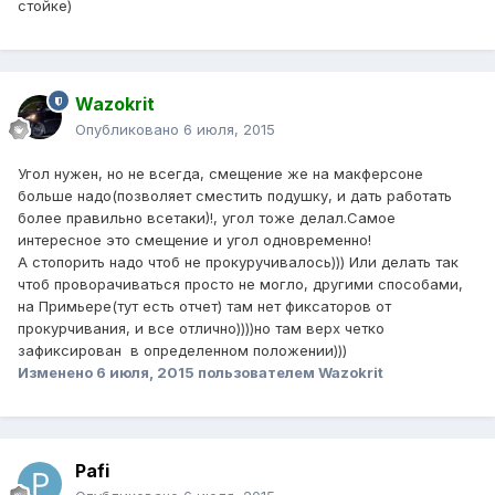
стойке)
Wazokrit
Опубликовано
6 июля, 2015
Угол нужен, но не всегда, смещение же на макферсоне
больше надо(позволяет сместить подушку, и дать работать
более правильно всетаки)!, угол тоже делал.Самое
интересное это смещение и угол одновременно!
А стопорить надо чтоб не прокуручивалось))) Или делать так
чтоб проворачиваться просто не могло, другими способами,
на Примьере(тут есть отчет) там нет фиксаторов от
прокурчивания, и все отлично))))но там верх четко
зафиксирован в определенном положении)))
Изменено
6 июля, 2015
пользователем Wazokrit
Pafi