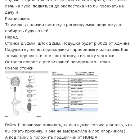
лечь на пузо, подняться до околостока что бы проехать на
дачу ))
Реализация:
Тк имею в наличии винтовую регулируемую подвеску, то
собирать буду на ней.
Перед:
Стойка д.52мм, шток 22мм. Подушка будет pl6022 от Админа.
Подушки куплены, переходники нарисованы и заказаны. Как
только сделают, и все протестирую выложу чертежи.
Остался вопрос с реализацией поворотного штока.
Схема стойки
Гайку 11 планирую выкинуть, тк она нужна только для того, что
бы сжать пружину, и она не выстрелила в лоб опорником )
А под гайку 5 положить подшипник от HONDA