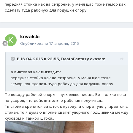
передняя стойка как на ситроене, у меня щас тоже гемор как
сделать туда рабочую для подушки опору
kovalski
Опубликовано
17 апреля, 2015
В 16.04.2015 в 23:55, DeathFantazy сказал:
а винтовая как выглядит?
передняя стойка как на ситроене, у меня щас тоже
гемор как сделать туда рабочую для подушки опору
По поводу рабочей опоры я чуть выше писал.. Вот только пока
не уверен, что действительно рабочая получится..
Тк стойка крепится за шток к кузову, а опора тупо упирается в
стакан, то я думаю вполне хватит упорного подшипника между
кузовом и гайкой штока..