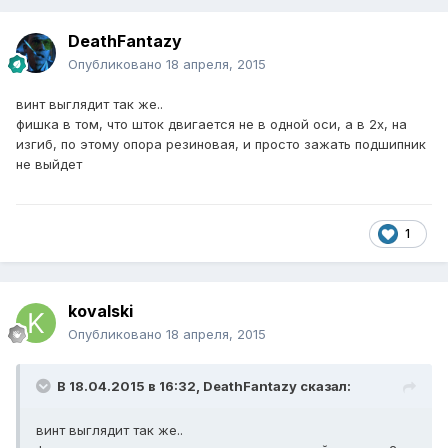
DeathFantazy
Опубликовано
18 апреля, 2015
винт выглядит так же..
фишка в том, что шток двигается не в одной оси, а в 2х, на
изгиб, по этому опора резиновая, и просто зажать подшипник
не выйдет
1
kovalski
Опубликовано
18 апреля, 2015
В 18.04.2015 в 16:32, DeathFantazy сказал:
винт выглядит так же..