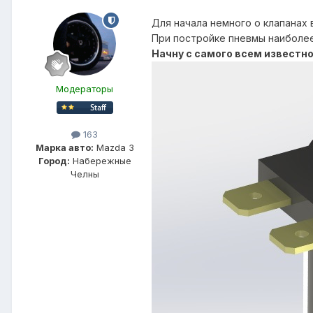
Для начала немного о клапанах 
При постройке пневмы наиболее 
Начну с самого всем известно
Модераторы
163
Марка авто:
Mazda 3
Город:
Набережные
Челны