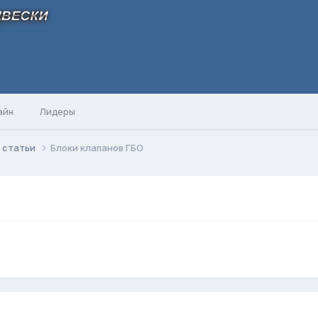
айн
Лидеры
 и статьи
Блоки клапанов ГБО