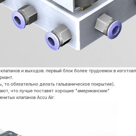
клапанов и выходов. первый блок более трудоемок в изготовл
риант.
ь, то обязательно делать гальваническое покрытие).
тают, что лучше поставят хорошие "американские"
енитых клапанов Accu Air: