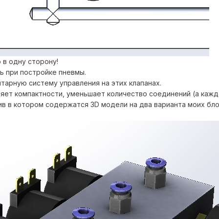
 в одну сторону!
ь при постройке пневмы.
арную систему управления на этих клапанах.
яет компактности, уменьшает количество соединений (а кажд
хив в котором содержатся 3D модели на два варианта моих бл