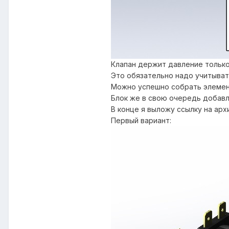
Клапан держит давление только
Это обязательно надо учитыват
Можно успешно собрать элемент
Блок же в свою очередь добавл
В конце я выложу ссылку на ар
Первый вариант: