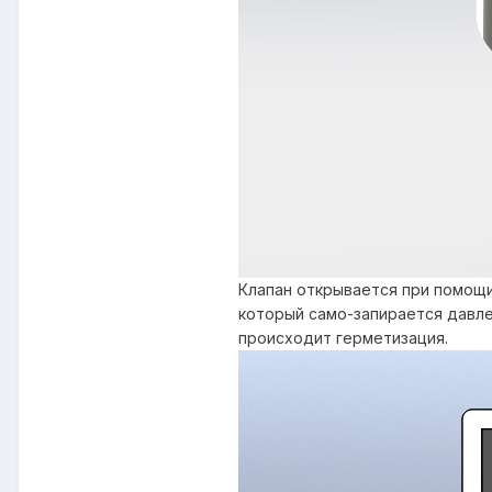
Клапан открывается при помощи
который само-запирается давлен
происходит герметизация.