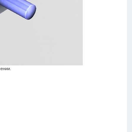
ении.