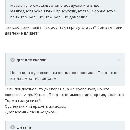
масло тупо смешивается с воздухом и в виде
мелкодисперсной пены присутствует там,и об'ем этой
пены тем больше, тем больше давление
Так все-таки пены? Так все-таки присутствует? Так все-таки
давление влияет?
gtrance сказал:
Не пена, а суспензия. ты опять все переврал. Пена - это
когда аморт вскрываем
Если придраться, то дисперсия, а не суспензия, но это
опечатка. И да. Кстати. Пена - это именно дисперсия, если что.
Термин загуглить?
Суспензия - твердое в жидком..
Дисперсия - газ в жидком.
Цитата