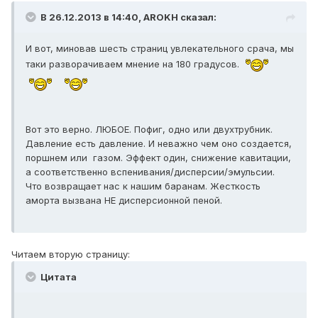
В 26.12.2013 в 14:40, AROKH сказал:
И вот, миновав шесть страниц увлекательного срача, мы
таки разворачиваем мнение на 180 градусов.
Вот это верно. ЛЮБОЕ. Пофиг, одно или двухтрубник.
Давление есть давление. И неважно чем оно создается,
поршнем или газом. Эффект один, снижение кавитации,
а соответственно вспенивания/дисперсии/эмульсии.
Что возвращает нас к нашим баранам. Жесткость
аморта вызвана НЕ дисперсионной пеной.
Читаем вторую страницу:
Цитата