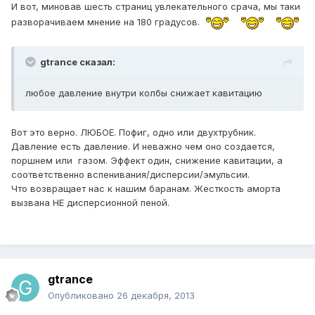
И вот, миновав шесть страниц увлекательного срача, мы таки
разворачиваем мнение на 180 градусов.
gtrance сказал:
любое давление внутри колбы снижает кавитацию
Вот это верно. ЛЮБОЕ. Пофиг, одно или двухтрубник.
Давление есть давление. И неважно чем оно создается,
поршнем или газом. Эффект один, снижение кавитации, а
соответственно вспенивания/дисперсии/эмульсии.
Что возвращает нас к нашим баранам. Жесткость аморта
вызвана НЕ дисперсионной пеной.
gtrance
Опубликовано
26 декабря, 2013