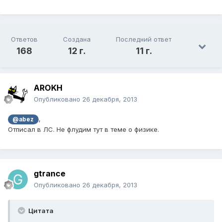
Ответов
Создана
Последний ответ
168
12 г.
11 г.
AROKH
Опубликовано
26 декабря, 2013
,
@abez
Отписал в ЛС. Не флудим тут в теме о физике.
gtrance
Опубликовано
26 декабря, 2013
Цитата