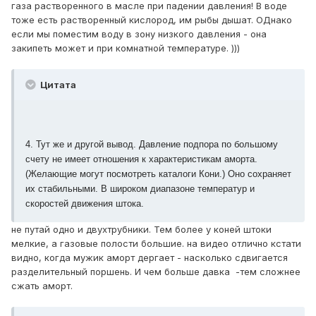
газа растворенного в масле при падении давления! В воде
тоже есть растворенный кислород, им рыбы дышат. ОДнако
если мы поместим воду в зону низкого давления - она
закипеть может и при комнатной температуре. )))
Цитата
4. Тут же и другой вывод. Давление подпора по большому
счету не имеет отношения к характеристикам аморта.
(Желающие могут посмотреть каталоги Кони.) Оно сохраняет
их стабильными. В широком диапазоне температур и
скоростей движения штока.
не путай одно и двухтрубники. Тем более у коней штоки
мелкие, а газовые полости большие. на видео отлично кстати
видно, когда мужик аморт дергает - насколько сдвигается
разделительный поршень. И чем больше давка -тем сложнее
сжать аморт.