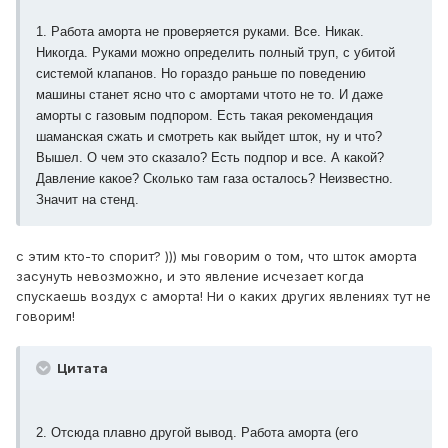
1. Работа аморта не проверяется руками. Все. Никак.
Никогда. Руками можно определить полный труп, с убитой
системой клапанов. Но гораздо раньше по поведению
машины станет ясно что с амортами чтото не то. И даже
аморты с газовым подпором. Есть такая рекомендация
шаманская сжать и смотреть как выйдет шток, ну и что?
Вышел. О чем это сказало? Есть подпор и все. А какой?
Давление какое? Сколько там газа осталось? Неизвестно.
Значит на стенд.
c этим кто-то спорит? ))) мы говорим о том, что шток аморта
засунуть невозможно, и это явление исчезает когда
спускаешь воздух с аморта! Ни о каких других явлениях тут не
говорим!
Цитата
2. Отсюда плавно другой вывод. Работа аморта (его