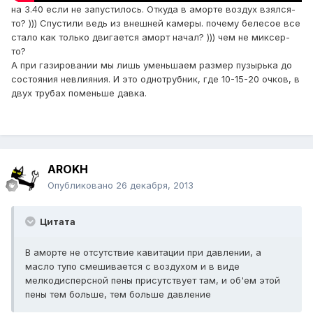
на 3.40 если не запустилось. Откуда в аморте воздух взялся-
то? ))) Спустили ведь из внешней камеры. почему белесое все
стало как только двигается аморт начал? ))) чем не миксер-
то?
А при газировании мы лишь уменьшаем размер пузырька до
состояния невлияния. И это однотрубник, где 10-15-20 очков, в
двух трубах поменьше давка.
AROKH
Опубликовано
26 декабря, 2013
Цитата
В аморте не отсутствие кавитации при давлении, а
масло тупо смешивается с воздухом и в виде
мелкодисперсной пены присутствует там, и об'ем этой
пены тем больше, тем больше давление