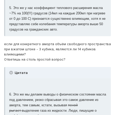
5. Это же у нас коэффициент теплового расширения масла
~7% на 100(!!!) градусов (14мл на каждые 200мл при нагреве
от 0 до 100 С) признается существенно влияющим, хотя я не
представляю себе колебания температуры аморта выше 50
градусов на гражданских авто.
если для конкретного аморта объём свободного пространства
при вжатом штоке - 3 кубика, являются ли 14 кубиков
влияющими?
Ответишь на столь простой вопрос?
Цитата
6. Это же мы делаем выводы о физическом состоянии масла
под давлением, резко сбрасывая это самое давление из
пеной
аморта, тем самым, кстати, вызывая
рыгает
выделение газа из жидкости. Люди, пишущие о