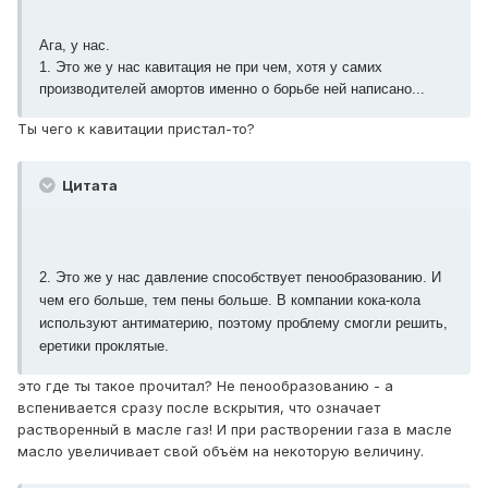
Ага, у нас.
1. Это же у нас кавитация не при чем, хотя у самих
производителей амортов именно о борьбе ней написано...
Ты чего к кавитации пристал-то?
Цитата
2. Это же у нас давление способствует пенообразованию. И
чем его больше, тем пены больше. В компании кока-кола
используют антиматерию, поэтому проблему смогли решить,
еретики проклятые.
это где ты такое прочитал? Не пенообразованию - а
вспенивается сразу после вскрытия, что означает
растворенный в масле газ! И при растворении газа в масле
масло увеличивает свой объём на некоторую величину.