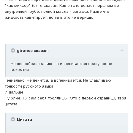
"как миксер" (с) ты сказал. Как он это делает поршнем во
внутренней трубе, полной масла - загадка. Разве что
жидкость кавитирует, но ты в это не веришь.
gtrance сказал:
Не пенообразованию - а вспенивается сразу после
вскрытия
Гениально. Не пенится, а вспенивается. Не улавливаю
тонкости русского языка.
И дальше.
Ну блин. Ты сам себя троллишь. Это с первой страницы, твоя
цитата.
Цитата