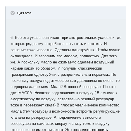
Цитата
6. Все эти ужасы возникают при экстремальных условиях, до
которых рядовому потребителю пыхтеть и пыхтеть. И
решение тоже известно. Сделаем однотрубник. Чтобы лучше
охлаждался. И заполним его маслом, полностью. Для того
же. А поскольку масло не сжимаемо сделаем воздушный
карман каким то образом. И получим классический
гражданский однотрубник с разделительным поршнем.. Но
поскольку воздух под атмосферным давлением не очень, то
подопрем давлением. Мало? Выносной резервуар. Просто
для МАСЛА. Никакого подключения к воздуху.( В смысле к
амортизатору по воздуху, естественно газовый резервуар
тоже в переезжает сюда) В плюсах увеличенное количество
масла (температура) и возможность встроить регулирующие
клапана на резервуаре. А подключение выносного
резервуара на охилисах сверху и снизу тоже к воздуху
отношения не имеет никакого. Это позволяет встроить