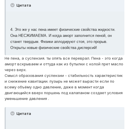
Цитата
4. Это же у нас пена имеет физические свойства жидкости.
Она НЕСЖИМАЕМА. И когда аморт заполнится пеной, он
станет твердым. Физики аплодируют стоя, это прорыв.
Открыты новые физические свойства дисперсий!
Не пена, а суспензия. ты опять все переврал. Пена - это когда
аморт вскрываем и оттуда как из бутылки с колой прет масло
через верх.
Смысл образования суспензии - стабильность характеристик
и снижение кавитации. пузырь не может вырасти если по
всему объёму одно давление, даже в момент когда
двигающийся вверх поршень под калапаном создает условия
уменьшение давления .
Цитата