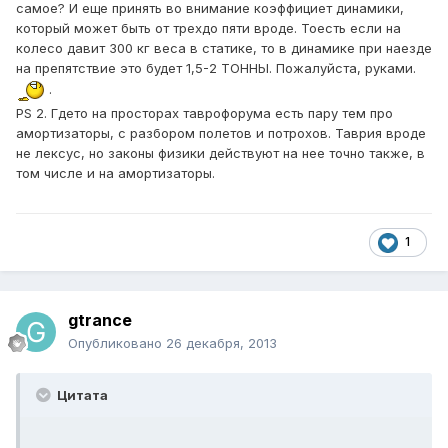
самое? И еще принять во внимание коэффициет динамики,
который может быть от трехдо пяти вроде. Тоесть если на
колесо давит 300 кг веса в статике, то в динамике при наезде
на препятствие это будет 1,5-2 ТОННЫ. Пожалуйста, руками.
.
PS 2. Гдето на просторах таврофорума есть пару тем про
амортизаторы, с разбором полетов и потрохов. Таврия вроде
не лексус, но законы физики действуют на нее точно также, в
том числе и на амортизаторы.
1
gtrance
Опубликовано
26 декабря, 2013
Цитата