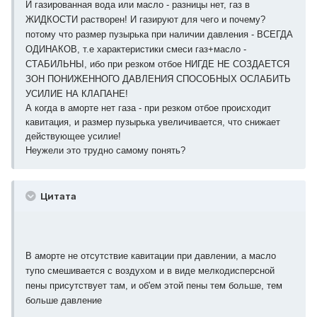
И газированная вода или масло - разницы нет, газ в
ЖИДКОСТИ растворен! И газируют для чего и почему?
потому что размер пузырька при наличии давления - ВСЕГДА
ОДИНАКОВ, т.е характеристики смеси газ+масло -
СТАБИЛЬНЫ, ибо при резком отбое НИГДЕ НЕ СОЗДАЕТСЯ
ЗОН ПОНИЖЕННОГО ДАВЛЕНИЯ СПОСОБНЫХ ОСЛАБИТЬ
УСИЛИЕ НА КЛАПАНЕ!
А когда в аморте нет газа - при резком отбое происходит
кавитация, и размер пузырька увеличивается, что снижает
действующее усилие!
Неужели это трудно самому понять?
Цитата
В аморте не отсутствие кавитации при давлении, а масло
тупо смешивается с воздухом и в виде мелкодисперсной
пены присутствует там, и об'ем этой пены тем больше, тем
больше давление