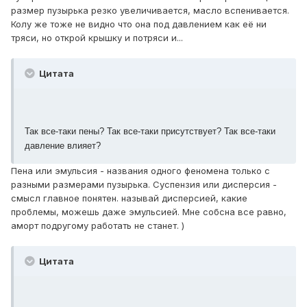
размер пузырька резко увеличивается, масло вспенивается.
Колу же тоже не видно что она под давлением как её ни
тряси, но открой крышку и потряси и...
Цитата
Так все-таки пены? Так все-таки присутствует? Так все-таки
давление влияет?
Пена или эмульсия - названия одного феномена только с
разными размерами пузырька. Суспензия или дисперсия -
смысл главное понятен. называй дисперсией, какие
проблемы, можешь даже эмульсией. Мне собсна все равно,
аморт подругому работать не станет. )
Цитата