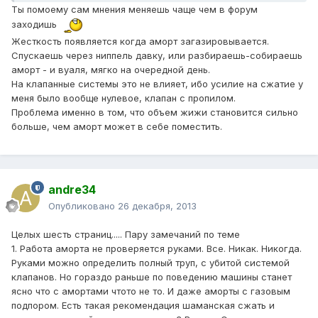
Ты помоему сам мнения меняешь чаще чем в форум
заходишь
Жесткость появляется когда аморт загазировывается.
Спускаешь через ниппель давку, или разбираешь-собираешь
аморт - и вуаля, мягко на очередной день.
На клапанные системы это не влияет, ибо усилие на сжатие у
меня было вообще нулевое, клапан с пропилом.
Проблема именно в том, что объем жижи становится сильно
больше, чем аморт может в себе поместить.
andre34
Опубликовано
26 декабря, 2013
Целых шесть страниц..... Пару замечаний по теме
1. Работа аморта не проверяется руками. Все. Никак. Никогда.
Руками можно определить полный труп, с убитой системой
клапанов. Но гораздо раньше по поведению машины станет
ясно что с амортами чтото не то. И даже аморты с газовым
подпором. Есть такая рекомендация шаманская сжать и