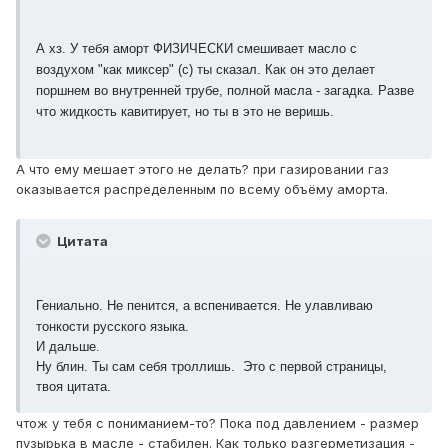
А хз. У тебя аморт ФИЗИЧЕСКИ смешивает масло с
воздухом "как миксер" (с) ты сказал. Как он это делает
поршнем во внутренней трубе, полной масла - загадка. Разве
что жидкость кавитирует, но ты в это не веришь.
А что ему мешает этого не делать? при газировании газ
оказывается распределенным по всему объёму аморта.
Цитата
Гениально. Не пенится, а вспенивается. Не улавливаю
тонкости русского языка.
И дальше.
Ну блин. Ты сам себя троллишь. Это с первой страницы,
твоя цитата.
чтож у тебя с пониманием-то? Пока под давлением - размер
пузырька в масле - стабилен. Как только разгерметизация -