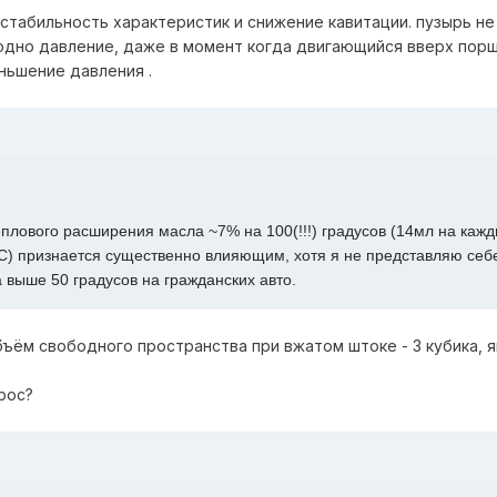
 стабильность характеристик и снижение кавитации. пузырь н
одно давление, даже в момент когда двигающийся вверх пор
ньшение давления .
еплового расширения масла ~7% на 100(!!!) градусов (14мл на каж
 С) признается существенно влияющим, хотя я не представляю себ
выше 50 градусов на гражданских авто.
бъём свободного пространства при вжатом штоке - 3 кубика, 
рос?