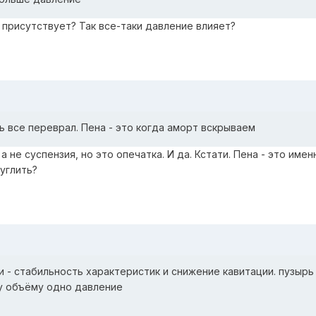
и присутствует? Так все-таки давление влияет?
ть все переврал. Пена - это когда аморт вскрываем
а не суспензия, но это опечатка. И да. Кстати. Пена - это имен
гуглить?
 - стабильность характеристик и снижение кавитации. пузырь
у объёму одно давление