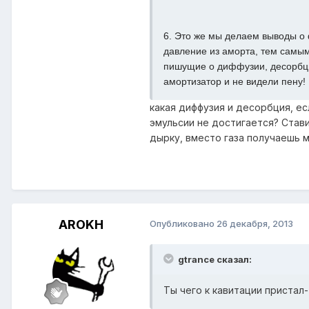
6. Это же мы делаем выводы о
давление из аморта, тем самым
пишущие о диффузии, десорбции
амортизатор и не видели пену!
какая диффузия и десорбция, ес
эмульсии не достигается? Став
дырку, вместо газа получаешь м
AROKH
Опубликовано
26 декабря, 2013
gtrance сказал:
Ты чего к кавитации пристал