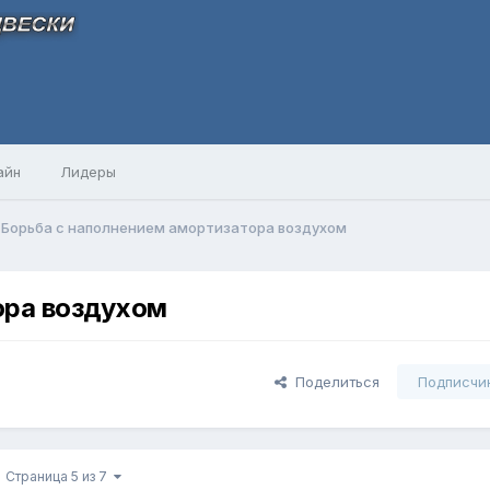
айн
Лидеры
Борьба с наполнением амортизатора воздухом
ора воздухом
Поделиться
Подписчи
Страница 5 из 7