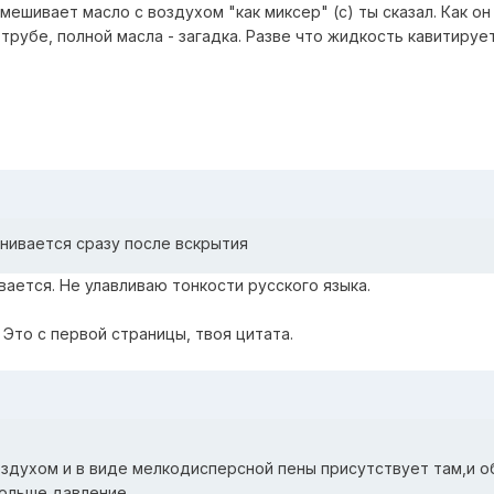
мешивает масло с воздухом "как миксер" (с) ты сказал. Как он
рубе, полной масла - загадка. Разве что жидкость кавитирует
нивается сразу после вскрытия
ивается. Не улавливаю тонкости русского языка.
 Это с первой страницы, твоя цитата.
оздухом и в виде мелкодисперсной пены присутствует там,и о
больше давление