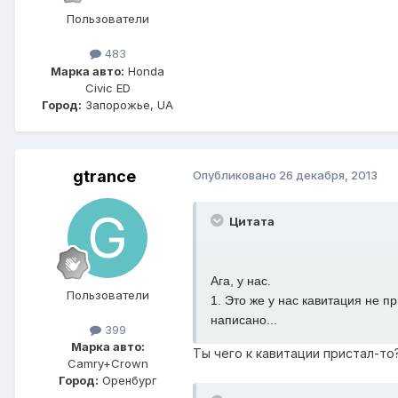
Пользователи
483
Марка авто:
Honda
Civic ED
Город:
Запорожье, UA
gtrance
Опубликовано
26 декабря, 2013
Цитата
Ага, у нас.
Пользователи
1. Это же у нас кавитация не п
написано...
399
Марка авто:
Ты чего к кавитации пристал-то
Camry+Crown
Город:
Оренбург