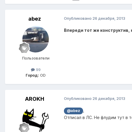
abez
Опубликовано
26 декабря, 2013
Впереди тот же конструктив, 
Пользователи
99
Город:
OD
AROKH
Опубликовано
26 декабря, 2013
,
@abez
Отписал в ЛС. Не флудим тут в т