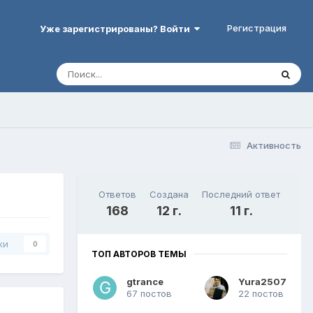
Регистрация
Уже зарегистрированы? Войти
Активность
Ответов
Создана
Последний ответ
168
12 г.
11 г.
ки
0
ТОП АВТОРОВ ТЕМЫ
gtrance
Yura2507
67 постов
22 постов