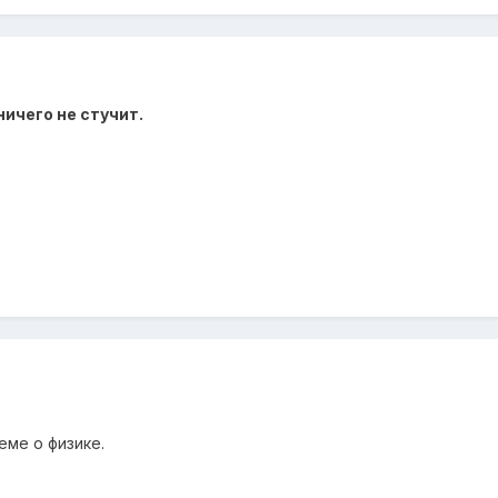
ничего не стучит.
еме о физике.