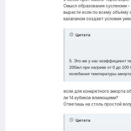
Смысл образования суспензии -
вырасти если по всему объёму 
калапаном создает условия уме
Цитата
5. Это же у нас коэффициент т
200мл при нагреве от 0 до 100
колебания температуры аморта 
если для конкретного аморта о
ли 14 кубиков влияющими?
Ответишь на столь простой воп
Цитата