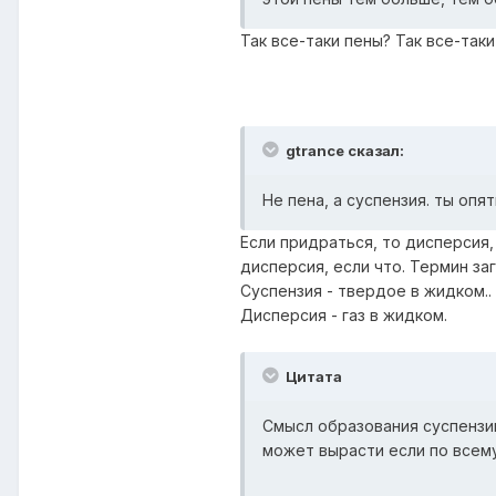
Так все-таки пены? Так все-так
gtrance сказал:
Не пена, а суспензия. ты опя
Если придраться, то дисперсия, 
дисперсия, если что. Термин за
Суспензия - твердое в жидком..
Дисперсия - газ в жидком.
Цитата
Смысл образования суспензии
может вырасти если по всем