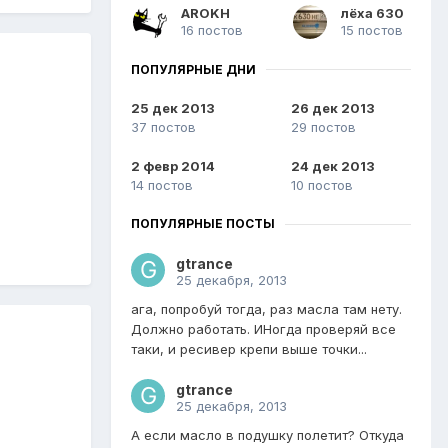
AROKH
лёха 630
16 постов
15 постов
ПОПУЛЯРНЫЕ ДНИ
25 дек 2013
26 дек 2013
37 постов
29 постов
2 февр 2014
24 дек 2013
14 постов
10 постов
ПОПУЛЯРНЫЕ ПОСТЫ
gtrance
25 декабря, 2013
ага, попробуй тогда, раз масла там нету.
Должно работать. ИНогда проверяй все
таки, и ресивер крепи выше точки...
gtrance
25 декабря, 2013
А если масло в подушку полетит? Откуда