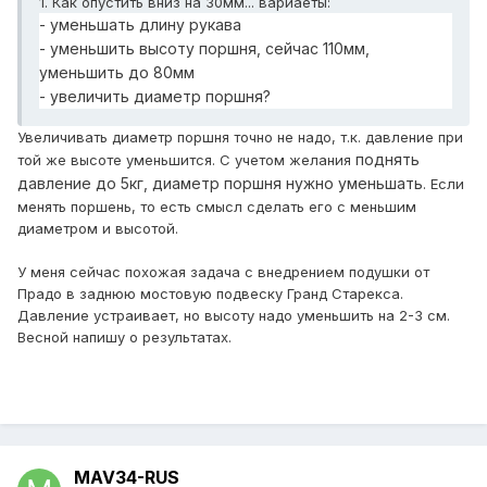
1. Как опустить вниз на 30мм... вариаеты:
- уменьшать длину рукава
- уменьшить высоту поршня, сейчас 110мм,
уменьшить до 80мм
- увеличить диаметр поршня?
Увеличивать диаметр поршня точно не надо, т.к. давление при
поднять
той же высоте уменьшится. С учетом желания
давление до 5кг, диаметр поршня нужно уменьшать
. Если
менять поршень, то есть смысл сделать его с меньшим
диаметром и высотой.
У меня сейчас похожая задача с внедрением подушки от
Прадо в заднюю мостовую подвеску Гранд Старекса.
Давление устраивает, но высоту надо уменьшить на 2-3 см.
Весной напишу о результатах.
MAV34-RUS