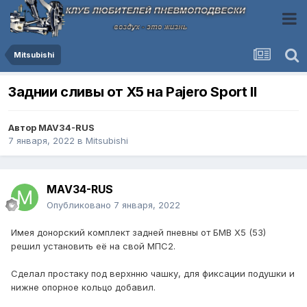
Mitsubishi
Заднии сливы от Х5 на Pajero Sport II
Автор
MAV34-RUS
7 января, 2022
в
Mitsubishi
MAV34-RUS
Опубликовано
7 января, 2022
Имея донорский комплект задней пневны от БМВ Х5 (53)
решил установить её на свой МПС2.
Сделал простаку под верхнню чашку, для фиксации подушки и
нижне опорное кольцо добавил.