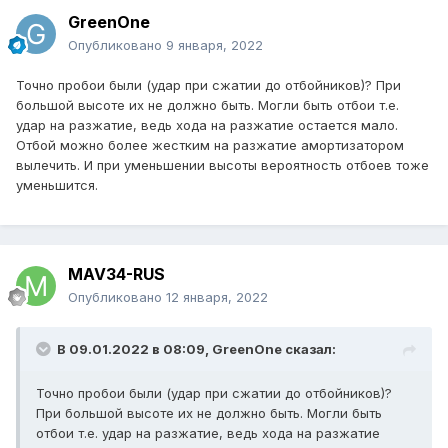
GreenOne
Опубликовано
9 января, 2022
Точно пробои были (удар при сжатии до отбойников)? При
большой высоте их не должно быть. Могли быть отбои т.е.
удар на разжатие, ведь хода на разжатие остается мало.
Отбой можно более жестким на разжатие амортизатором
вылечить. И при уменьшении высоты вероятность отбоев тоже
уменьшится.
MAV34-RUS
Опубликовано
12 января, 2022
В 09.01.2022 в 08:09,
GreenOne
сказал:
Точно пробои были (удар при сжатии до отбойников)?
При большой высоте их не должно быть. Могли быть
отбои т.е. удар на разжатие, ведь хода на разжатие