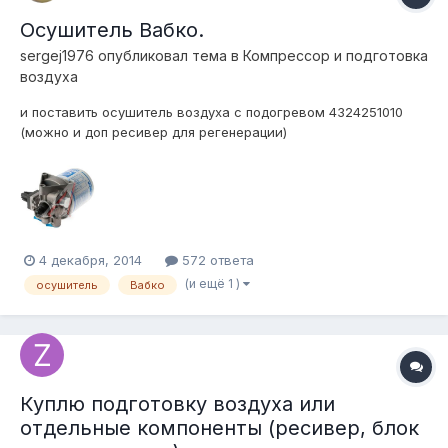
Осушитель Вабко.
sergej1976
опубликовал тема в
Компресcор и подготовка
воздуха
и поставить осушитель воздуха с подогревом 4324251010
(можно и доп ресивер для регенерации)
4 декабря, 2014
572 ответа
(и ещё 1 )
осушитель
Вабко
Куплю подготовку воздуха или
отдельные компоненты (ресивер, блок