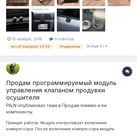
15 ноября, 2016
9 ответов
(и ещё 6 )
Air Lift Autopilot V2 1/4
Управление
Продам программируемый модуль
управления клапаном продувки
осушителя
PALN
опубликовал тема в
Продам пневмо и ее
компоненты
Принцип работы. Модуль контролирует включение
компрессора. После включения компрессора модуль
ожидает его выключение. После отключения компрессора