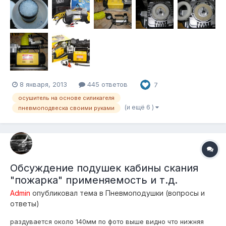
8 января, 2013
445 ответов
7
осушитель на основе силикагеля
(и ещё 6 )
пневмоподвеска своими руками
Обсуждение подушек кабины скания
"пожарка" применяемость и т.д.
Admin
опубликовал тема в
Пневмоподушки (вопросы и
ответы)
раздувается около 140мм по фото выше видно что нижняя